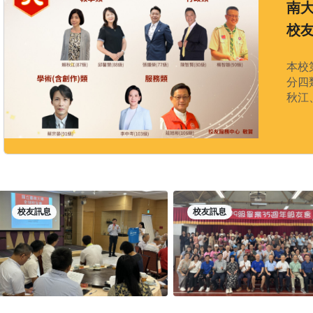
南大
校
本校
分四
秋江
校友訊息
校友訊息