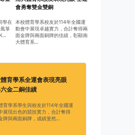
會勇奪雙金雙銅
同學在
本校體育學系校友於114年全國運
船風箏
動會中展現卓越實力，合計奪得兩
..
面金牌與兩面銅牌的佳績，彰顯南
大體育系...
大體育學系全運會表現亮眼
得六金二銅佳績
體育學系學生與校友於114年全國運
中展現出色的競技實力，合計奪得
金牌與兩面銅牌，成績斐然...