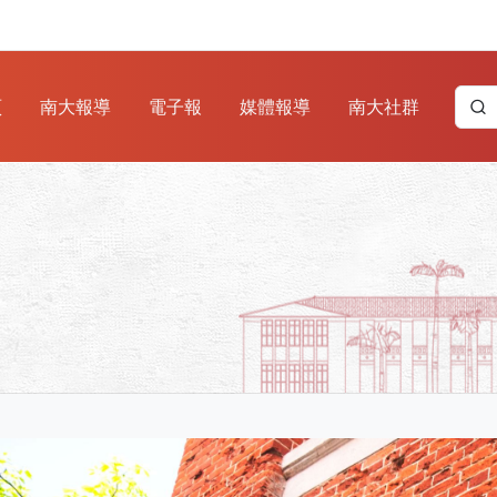
頁
南大報導
電子報
媒體報導
南大社群