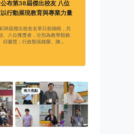
公布第38屆傑出校友 八位
友以行動展現教育與專業力量
第38屆傑出校友名單日前揭曉，共
類、八位獲獎者，分別為教學類賴
、邱馨慧；行政類張鍾榮、陳...
南大焦點