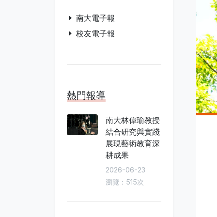
南大電子報
校友電子報
熱門報導
南大林偉瑜教授
結合研究與實踐
展現藝術教育深
耕成果
2026-06-23
瀏覽：515次