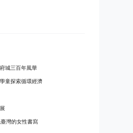
現府城三百年風華
帶學童探索循環經濟
展
世紀臺灣的女性書寫