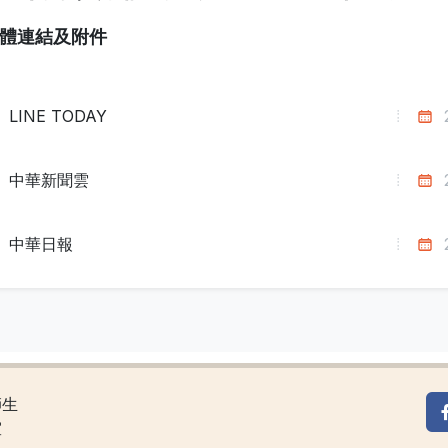
體連結及附件
LINE TODAY
中華新聞雲
中華日報
師生
室