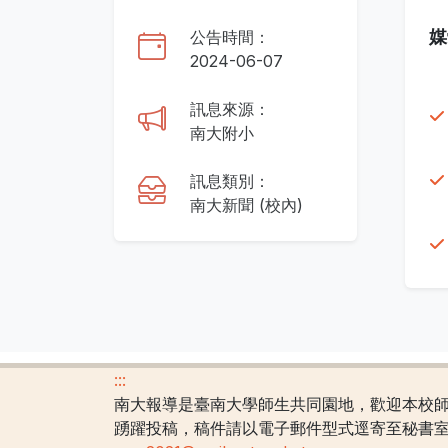
媒
公告時間：
2024-06-07
訊息來源：
南大附小
訊息類別：
南大新聞 (校內)
:::
南大報導是臺南大學師生共同園地，歡迎本校
踴躍投稿，稿件請以電子郵件型式逕寄至秘書