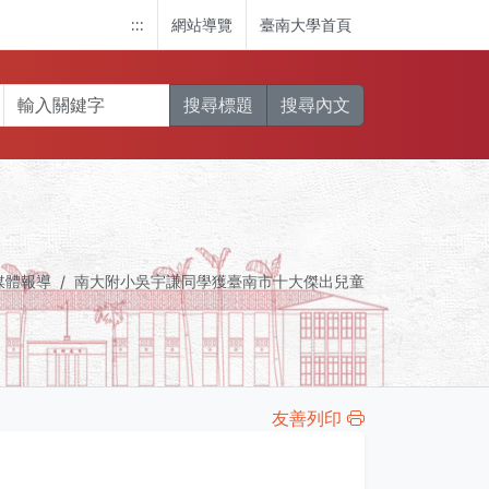
:::
網站導覽
臺南大學首頁
搜尋標題
搜尋內文
媒體報導
南大附小吳宇謙同學獲臺南市十大傑出兒童
友善列印