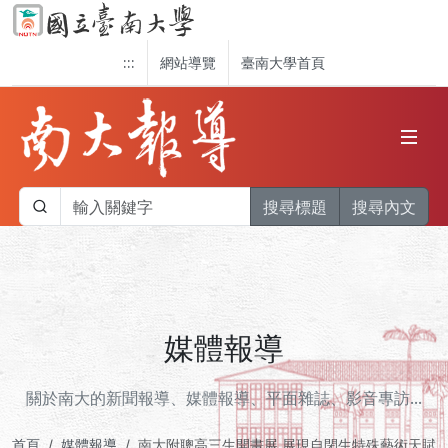
:::
網站導覽
臺南大學首頁
搜尋標題
搜尋內文
媒體報導
關於南大的新聞報導、媒體報導、平面雜誌、影音專訪...
首頁
媒體報導
南大附聰高三生開畫展 展現自閉生特殊藝術天賦