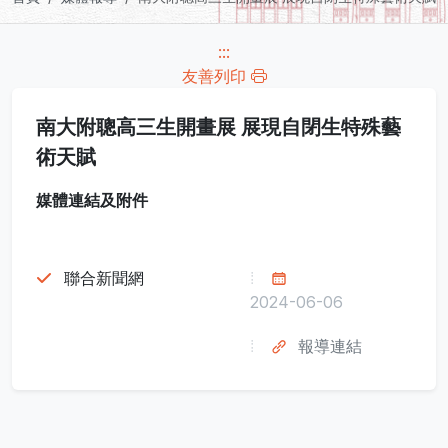
:::
友善列印
南大附聰高三生開畫展 展現自閉生特殊藝
術天賦
媒體連結及附件
聯合新聞網
2024-06-06
報導連結