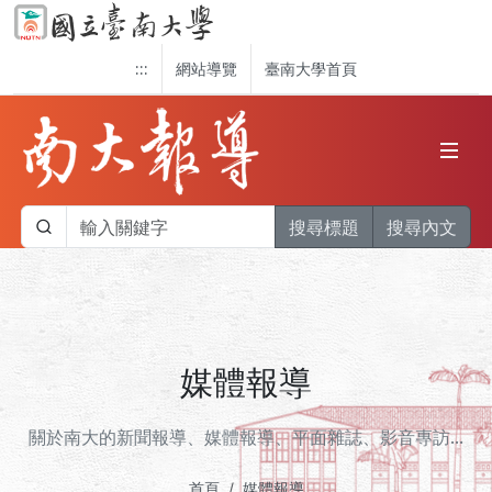
:::
網站導覽
臺南大學首頁
搜尋標題
搜尋內文
媒體報導
關於南大的新聞報導、媒體報導、平面雜誌、影音專訪...
首頁
媒體報導