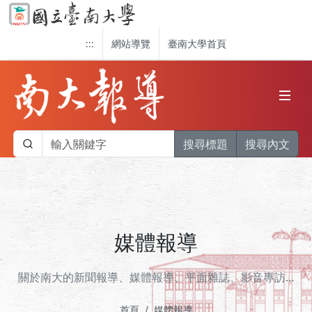
:::
網站導覽
臺南大學首頁
搜尋標題
搜尋內文
媒體報導
關於南大的新聞報導、媒體報導、平面雜誌、影音專訪...
首頁
媒體報導