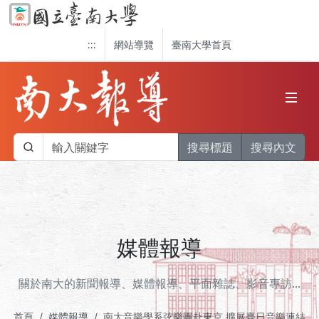
:::
網站導覽
臺南大學首頁
搜尋標題
搜尋內文
媒體報導
關於南大的新聞報導、媒體報導、平面雜誌、影音專訪...
首頁
媒體報導
南大音樂學系弦樂團赴東京 擴展臺日音樂連結