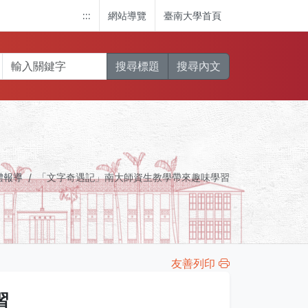
:::
網站導覽
臺南大學首頁
搜尋標題
搜尋內文
體報導
「文字奇遇記」南大師資生教學帶來趣味學習
友善列印
習