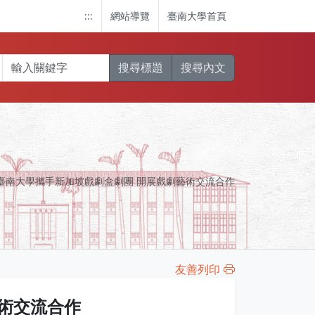
:::
網站導覽
臺南大學首頁
搜尋標題
搜尋內文
臺南大學攜手新加坡戲劇盒劇團 開展戲劇藝術交流合作
友善列印
術交流合作