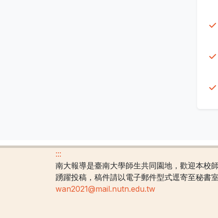
:::
南大報導是臺南大學師生共同園地，歡迎本校
踴躍投稿，稿件請以電子郵件型式逕寄至秘書
wan2021@mail.nutn.edu.tw