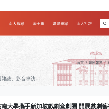
頁
南大報導
電子報
媒體報導
南大社群
首頁
媒體報導
誌、影音專訪...
臺南大學攜手新加坡戲劇盒劇團 開展戲劇藝