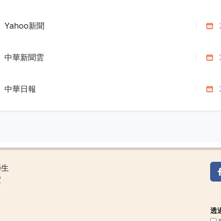
Yahoo新聞
中華新聞雲
中華日報
師生
室
透