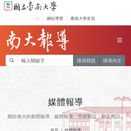
:::
網站導覽
臺南大學首頁
搜尋標題
搜尋內文
媒體報導
關於南大的新聞報導、媒體報導、平面雜誌、影音專訪...
首頁
媒體報導