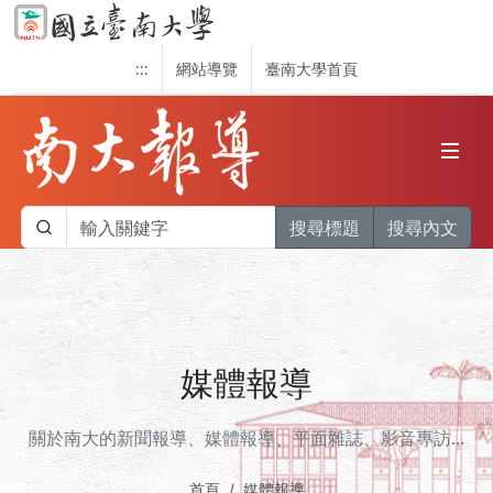
:::
網站導覽
臺南大學首頁
搜尋標題
搜尋內文
媒體報導
關於南大的新聞報導、媒體報導、平面雜誌、影音專訪...
首頁
媒體報導