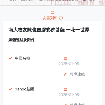
:::
友善列印
南大校友陳俊吉膠彩佛菩薩 一花一世界
媒體連結及附件
中國時報
2025-01-05
報導連結
Yahoo新聞
2025-01-05