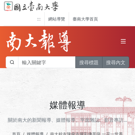
:::
網站導覽
臺南大學首頁
搜尋標題
搜尋內文
媒體報導
關於南大的新聞報導、媒體報導、平面雜誌、影音專訪...
首頁
媒體報導
南大校友陳俊吉膠彩佛菩薩 一花一世界