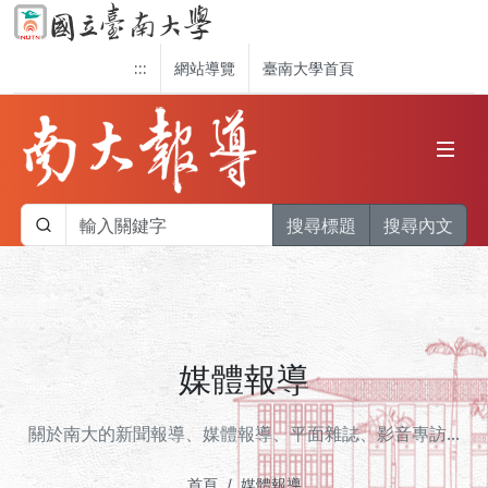
:::
網站導覽
臺南大學首頁
搜尋標題
搜尋內文
媒體報導
關於南大的新聞報導、媒體報導、平面雜誌、影音專訪...
首頁
媒體報導