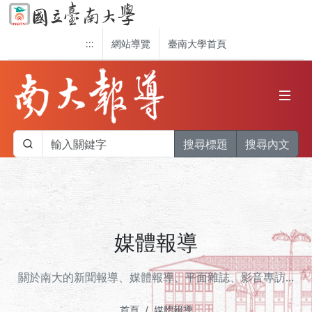
:::
網站導覽
臺南大學首頁
搜尋標題
搜尋內文
媒體報導
關於南大的新聞報導、媒體報導、平面雜誌、影音專訪...
首頁
媒體報導