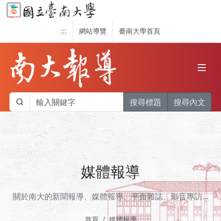
:::
網站導覽
臺南大學首頁
搜尋標題
搜尋內文
媒體報導
關於南大的新聞報導、媒體報導、平面雜誌、影音專訪...
首頁
媒體報導