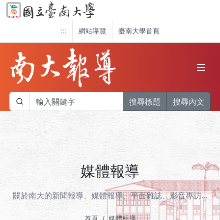
:::
網站導覽
臺南大學首頁
搜尋標題
搜尋內文
媒體報導
關於南大的新聞報導、媒體報導、平面雜誌、影音專訪...
首頁
媒體報導