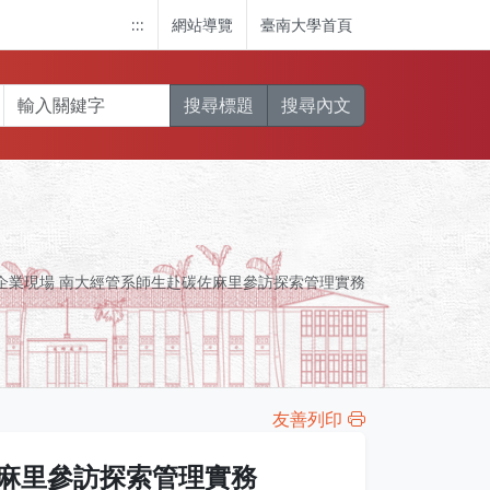
:::
網站導覽
臺南大學首頁
搜尋標題
搜尋內文
企業現場 南大經管系師生赴碳佐麻里參訪探索管理實務
友善列印
佐麻里參訪探索管理實務