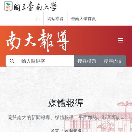
:::
網站導覽
臺南大學首頁
搜尋標題
搜尋內文
媒體報導
關於南大的新聞報導、媒體報導、平面雜誌、影音專訪...
首頁
媒體報導