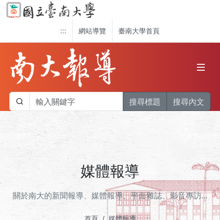
:::
網站導覽
臺南大學首頁
搜尋標題
搜尋內文
媒體報導
關於南大的新聞報導、媒體報導、平面雜誌、影音專訪...
首頁
媒體報導