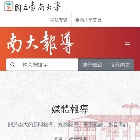
:::
網站導覽
臺南大學首頁
搜尋標題
搜尋內文
媒體報導
關於南大的新聞報導、媒體報導、平面雜誌、影音專訪...
首頁
媒體報導