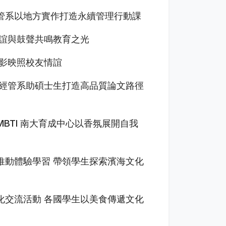
管系以地方實作打造永續管理行動課
情誼與鼓聲共鳴教育之光
光影映照校友情誼
大經管系助碩士生打造高品質論文路徑
BTI 南大育成中心以香氛展開自我
推動體驗學習 帶領學生探索濱海文化
化交流活動 各國學生以美食傳遞文化