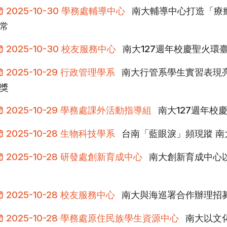
2025-10-30 學務處輔導中心
南大輔導中心打造「療
常
2025-10-30 校友服務中心
南大127週年校慶聖火環
2025-10-29 行政管理學系
南大行管系學生實習表現
獎
2025-10-29 學務處課外活動指導組
南大127週年校
2025-10-28 生物科技學系
台南「藍眼淚」頻現蹤 
2025-10-28 研發處創新育成中心
南大創新育成中心
2025-10-28 校友服務中心
南大與海巡署合作辦理招
2025-10-28 學務處原住民族學生資源中心
南大以文