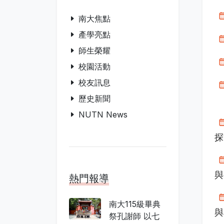
南大焦點
產學亮點
師生榮耀
校園活動
校友訊息
歷史新聞
NUTN News
探
與
熱門報導
南大115級畢典
與
祭孔謝師 以七