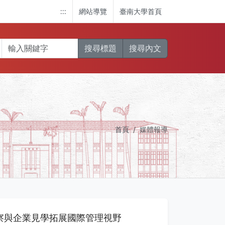
:::
網站導覽
臺南大學首頁
搜尋標題
搜尋內文
首頁
媒體報導
觀察與企業見學拓展國際管理視野