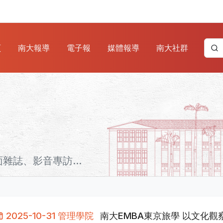
頁
南大報導
電子報
媒體報導
南大社群
誌、影音專訪...
2025-10-31 管理學院
南大EMBA東京旅學 以文化