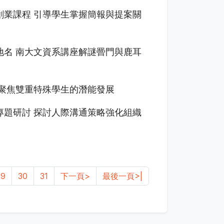
創業課程 引導學生掌握簡報與提案關
地名 南大文資系講座解謎罾門與鹿耳
 聚焦雙重特殊學生的潛能發展
專題研討 探討人際溝通策略強化組織
29
30
31
下一頁>
最後一頁>|