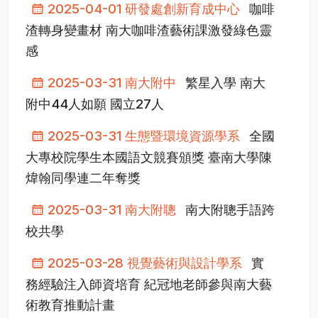
2025-04-01 研發處創新育成中心
咖啡
渣轉身變畫材 南大咖啡渣藝術課激發綠色靈
感
2025-03-31 南大附中
繁星入學 南大
附中44人如願 國立27人
2025-03-31 生態暨環境資源學系
全國
大專校院學生本國語文競賽頒獎 臺南大學陳
煒翰同學連二年奪獎
2025-03-31 南大附聰
南大附聰手語跨
校共學
2025-03-28 視覺藝術與設計學系
實
務經驗注入師資培育 紀冠地老師參與南大藝
術教育推動計畫