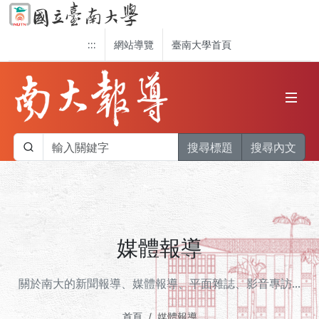
:::
網站導覽
臺南大學首頁
搜尋標題
搜尋內文
媒體報導
關於南大的新聞報導、媒體報導、平面雜誌、影音專訪...
首頁
媒體報導