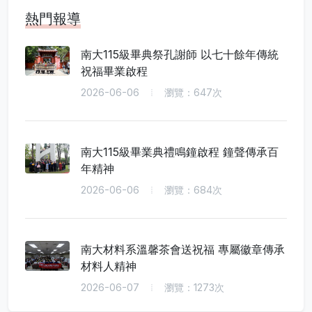
熱門報導
南大115級畢典祭孔謝師 以七十餘年傳統
祝福畢業啟程
2026-06-06
瀏覽：647次
南大115級畢業典禮鳴鐘啟程 鐘聲傳承百
年精神
2026-06-06
瀏覽：684次
南大材料系溫馨茶會送祝福 專屬徽章傳承
材料人精神
2026-06-07
瀏覽：1273次