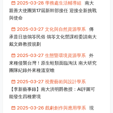
2025-03-28 學務處生活輔導組
南大
親善大使團第17屆新幹部接任 迎接全新挑戰
與使命
2025-03-27 文化與自然資源學系
傳
承昔日放鴿笭民俗 鴿笭文化營課程委請南大
戴文鋒教授規劃
2025-03-27 生態暨環境資源學系
外
來種侵襲台灣！原生蛙類面臨淘汰 南大研究
團隊紀錄外來種溫室蟾
2025-03-27 視覺藝術與設計學系
【李新藝事錄】南大洪明爵教授：AI評圖可
能發生四種窘境
2025-03-26 戲劇創作與應用學系
現