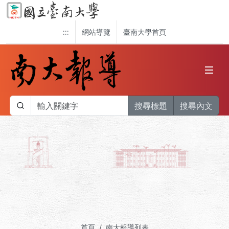
:::
網站導覽
臺南大學首頁
搜尋標題
搜尋內文
首頁
南大報導列表