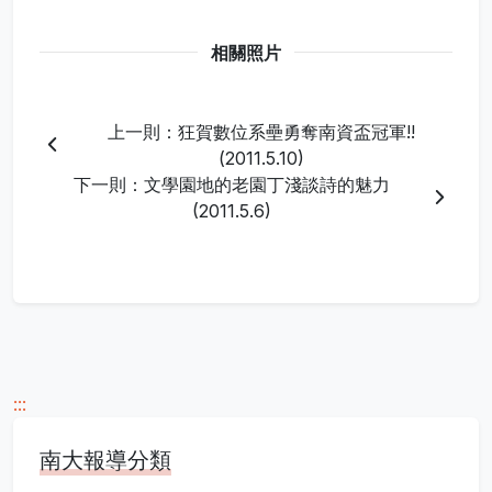
相關照片
上一則：狂賀數位系壘勇奪南資盃冠軍!!
(2011.5.10)
下一則：文學園地的老園丁淺談詩的魅力
(2011.5.6)
:::
南大報導分類