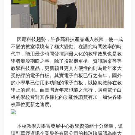
因應科技趨勢，許多高科技產品進入校園，使一成
不變的教室環境有了極大變動。在講究時間效率的時
代中，能用最少時間發揮到最大化的教學效果也是教
學者殷殷期盼之事。除了投影機單槍、資訊講桌等等
教學科技產品，更新穎且更具方便性的則為近年來大
受好評的電子白板。其實電子白板已行之有年，國外
的小學早已使用多功能的電子白板，以協助教師在教
學上的運用。而臺灣近年來也隨之流行，購買電子白
板的學校皆對其多樣化的功能性讚賞有加，加快各學
校單位更新之速度。
本校教學與學習發展中心教學資源組十分榮幸，邀
請到華經資訊企業股份有限公司的賴玟珍講師為南大