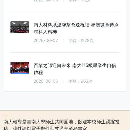
南大材料系溫馨茶會送祝福 專屬徽章傳承
材料人精神
2026-06-07
瀏覽：1278次
百業之師迎向未來 南大115級畢業生自信
啟程
2026-06-06
瀏覽：963次
:::
南大報導是臺南大學師生共同園地，歡迎本校師生踴躍投
稿，稿件請以電子郵件型式逕寄至秘書室