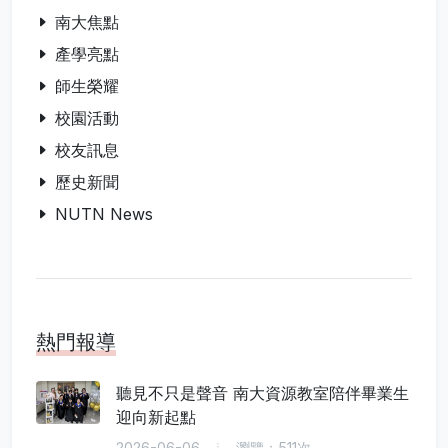
南大焦點
產學亮點
師生榮耀
校園活動
校友訊息
歷史新聞
NUTN News
熱門報導
聽見不只是聲音 南大資源教室陪伴畢業生
迎向新起點
2026-06-06
瀏覽：511次