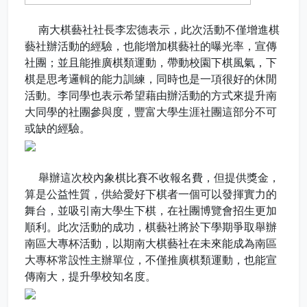
南大棋藝社社長李宏德表示，此次活動不僅增進棋
藝社辦活動的經驗，也能增加棋藝社的曝光率，宣傳
社團；並且能推廣棋類運動，帶動校園下棋風氣，下
棋是思考邏輯的能力訓練，同時也是一項很好的休閒
活動。李同學也表示希望藉由辦活動的方式來提升南
大同學的社團參與度，豐富大學生涯社團這部分不可
或缺的經驗。
舉辦這次校內象棋比賽不收報名費，但提供獎金，
算是公益性質，供給愛好下棋者一個可以發揮實力的
舞台，並吸引南大學生下棋，在社團博覽會招生更加
順利。此次活動的成功，棋藝社將於下學期爭取舉辦
南區大專杯活動，以期南大棋藝社在未來能成為南區
大專杯常設性主辦單位，不僅推廣棋類運動，也能宣
傳南大，提升學校知名度。