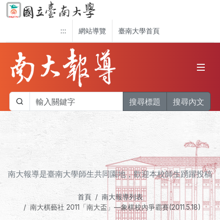
:::
網站導覽
臺南大學首頁
搜尋標題
搜尋內文
南大報導是臺南大學師生共同園地，歡迎本校師生踴躍投稿
首頁
南大報導列表
南大棋藝社 2011「南大盃」—象棋校內爭霸賽(2011.5.18)