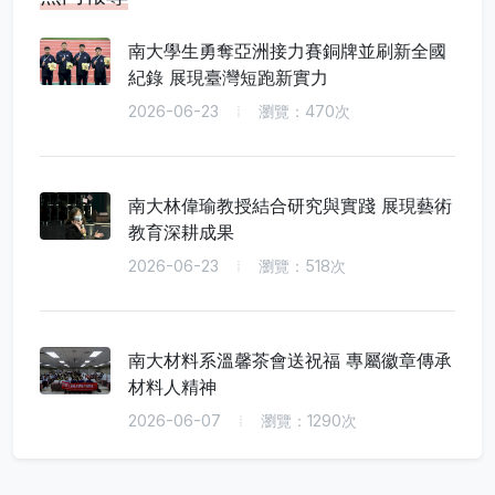
南大學生勇奪亞洲接力賽銅牌並刷新全國
紀錄 展現臺灣短跑新實力
2026-06-23
瀏覽：470次
南大林偉瑜教授結合研究與實踐 展現藝術
教育深耕成果
2026-06-23
瀏覽：518次
南大材料系溫馨茶會送祝福 專屬徽章傳承
材料人精神
2026-06-07
瀏覽：1290次