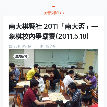
:::
友善列印
南大棋藝社 2011「南大盃」—
象棋校內爭霸賽(2011.5.18)
2011-05-18
陳瑩縈
歷史新聞