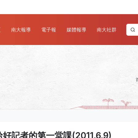
頁
南大報導
電子報
媒體報導
南大社群
給好記者的第一堂課(2011.6.9)