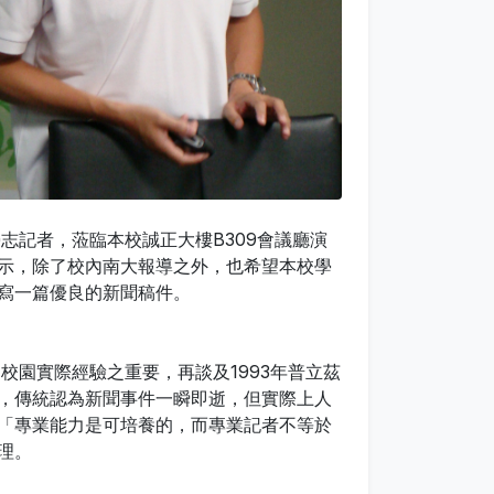
記者，蒞臨本校誠正大樓B309會議廳演
示，除了校內南大報導之外，也希望本校學
寫一篇優良的新聞稿件。
園實際經驗之重要，再談及1993年普立茲
，傳統認為新聞事件一瞬即逝，但實際上人
「專業能力是可培養的，而專業記者不等於
理。