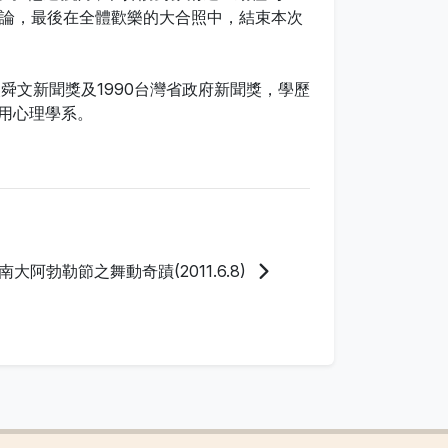
討論，最後在全體歡樂的大合照中，結束本次
文新聞獎及1990台灣省政府新聞獎，學歷
用心理學系。
大阿勃勒節之舞動奇蹟(2011.6.8)