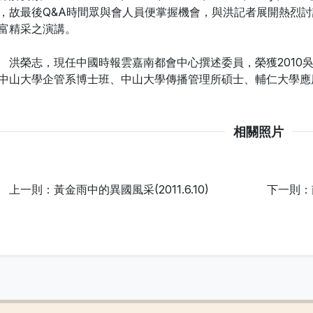
，故最後Q&A時間眾與會人員便掌握機會，與洪記者展開熱烈
富精采之演講。
榮志，現任中國時報雲嘉南都會中心撰述委員，榮獲2010吳舜
中山大學企管系博士班、中山大學傳播管理所碩士、輔仁大學應
相關照片
上一則：黃金雨中的異國風采(2011.6.10)
下一則：南