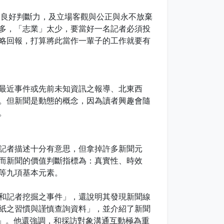
良好判斷力，及立場客觀與公正與永不放棄
多，「志業」太少，要當好一名記者必須投
略回報，打算將此當作一輩子的工作就要有
最近事件或先前未知資訊之報導、北東西
。但新聞是動態的概念，因為讀者興趣會隨
。
記者描述十分有意思，但拿掉許多新聞元
而新聞的價值判斷指標為：真實性、時效
等九項基本元素。
和記者挖掘之事件」，還說明其發現新聞線
紙之習慣與謹慎查詢資料」，並介紹了新聞
、how」。他還強調，和採訪對象溝通互動極為重