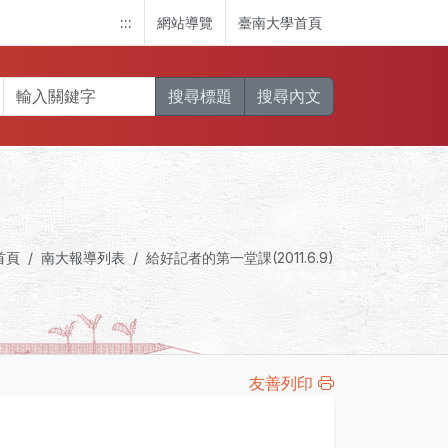
:::
網站導覽
臺南大學首頁
搜尋標題
搜尋內文
首頁
南大報導列表
給好記者的第一堂課(2011.6.9)
友善列印