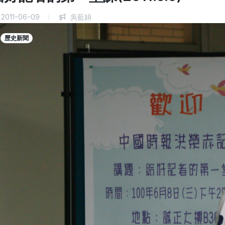
2011-06-09
吳藍娟
歷史新聞