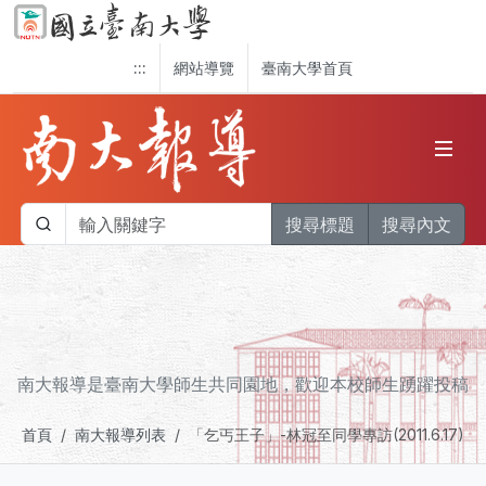
:::
網站導覽
臺南大學首頁
搜尋標題
搜尋內文
南大報導是臺南大學師生共同園地，歡迎本校師生踴躍投稿
首頁
南大報導列表
「乞丐王子」-林冠至同學專訪(2011.6.17)