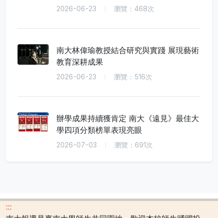
2026-06-23
瀏覽：468次
南大林偉瑜教授結合研究與實踐 展現藝術
教育深耕成果
2026-06-23
瀏覽：516次
辦學成果持續獲肯定 南大《遠見》最佳大
學四項分類榜單表現亮眼
2026-07-03
瀏覽：691次
:::