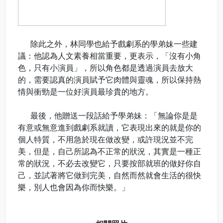
除此之外，林同學也給予戲劇系的學弟妹一些建
議：他認為人文素養相當重要，更表示，「沒有小角
色，只有小演員」，所以角色都是透過演員去放大
的，需要認真的演員賦予它肉體與靈魂，所以保持熱
情與衝勁是一位好演員最珍貴的地方。
最後，他贈送一段話給予學弟妹：「無論你是是
有意或無意進到戲劇系就讀，它表現出來的就是你的
個人特質，不用急於現在做改變，或許現況並不完
美，但是，自己所認為不正常的狀況，其實是一種正
常的狀況，不必去改變它，只要按部就班的做好你自
己，並試著將它做到完美，自然而然就會生活的很快
樂，別人也會因為你而快樂。」