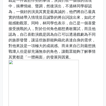
戲是一件裝腔作勢的事情，演員們在一個假的情境
中，揣摩情緒、聲調，然後演出，不過林同學卻認
為，一個好的演員其實是最真誠的，他們將自己最真
實的情緒帶入情境並且誠摯的將台詞說出來，如此才
能感動觀眾。同時，林同學也表示，自己是一個喜愛
接受挑戰的人，對於任何角色都想勇敢嘗試，而且他
認為，自己喜歡演戲是因為自己可以透過戲劇為不同
的族群發聲，讓這些族群能夠藉此表達自身的需求，
對他來說是一項極大的成就感。而未來自己則最想挑
戰壞人但是卻充滿無奈的角色，讓觀眾能夠了解事情
其實都是「一體兩面」的發展與因素。