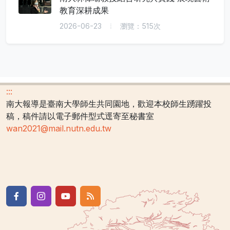
教育深耕成果
2026-06-23
瀏覽：515次
:::
南大報導是臺南大學師生共同園地，歡迎本校師生踴躍投
稿，稿件請以電子郵件型式逕寄至秘書室
wan2021@mail.nutn.edu.tw