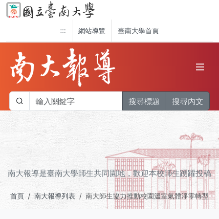
:::
網站導覽
臺南大學首頁
搜尋標題
搜尋內文
南大報導是臺南大學師生共同園地，歡迎本校師生踴躍投稿
首頁
南大報導列表
南大師生協力推動校園溫室氣體淨零轉型