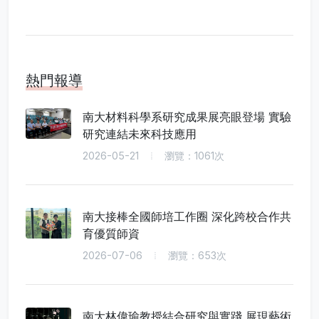
熱門報導
南大材料科學系研究成果展亮眼登場 實驗
研究連結未來科技應用
2026-05-21
瀏覽：1061次
南大接棒全國師培工作圈 深化跨校合作共
育優質師資
2026-07-06
瀏覽：653次
南大林偉瑜教授結合研究與實踐 展現藝術