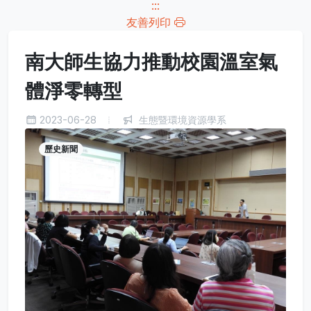
:::
友善列印
南大師生協力推動校園溫室氣
體淨零轉型
2023-06-28
生態暨環境資源學系
歷史新聞