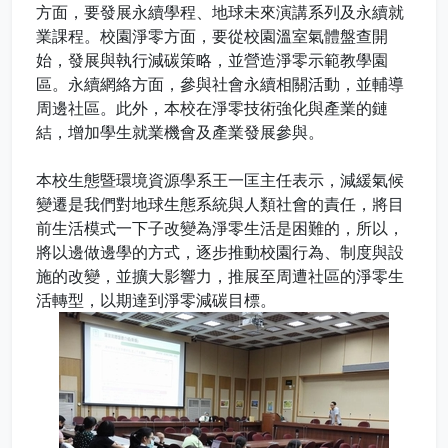
方面，要發展永續學程、地球未來演講系列及永續就
業課程。校園淨零方面，要從校園溫室氣體盤查開
始，發展與執行減碳策略，並營造淨零示範教學園
區。永續網絡方面，參與社會永續相關活動，並輔導
周邊社區。此外，本校在淨零技術強化與產業的鏈
結，增加學生就業機會及產業發展參與。
本校生態暨環境資源學系王一匡主任表示，減緩氣候
變遷是我們對地球生態系統與人類社會的責任，將目
前生活模式一下子改變為淨零生活是困難的，所以，
將以邊做邊學的方式，逐步推動校園行為、制度與設
施的改變，並擴大影響力，推展至周遭社區的淨零生
活轉型，以期達到淨零減碳目標。