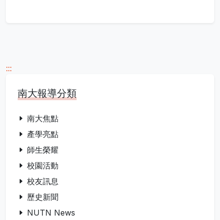
:::
南大報導分類
南大焦點
產學亮點
師生榮耀
校園活動
校友訊息
歷史新聞
NUTN News