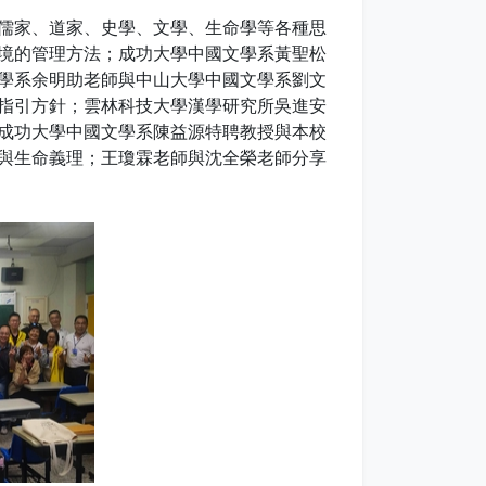
儒家、道家、史學、文學、生命學等各種思
境的管理方法；成功大學中國文學系黃聖松
學系余明助老師與中山大學中國文學系劉文
指引方針；雲林科技大學漢學研究所吳進安
成功大學中國文學系陳益源特聘教授與本校
與生命義理；王瓊霖老師與沈全榮老師分享