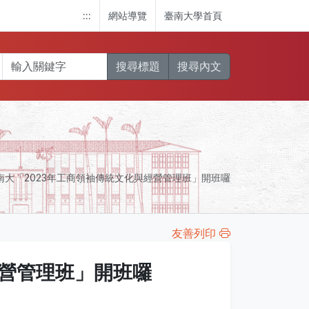
:::
網站導覽
臺南大學首頁
搜尋標題
搜尋內文
南大「2023年工商領袖傳統文化與經營管理班」開班囉
友善列印
經營管理班」開班囉