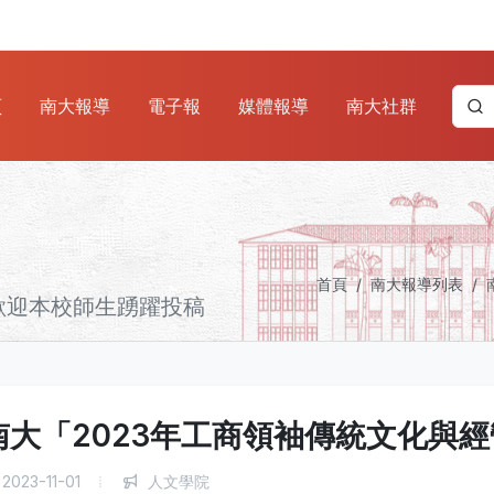
頁
南大報導
電子報
媒體報導
南大社群
首頁
南大報導列表
歡迎本校師生踴躍投稿
南大「2023年工商領袖傳統文化與
2023-11-01
人文學院