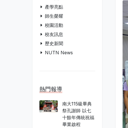
產學亮點
師生榮耀
校園活動
校友訊息
歷史新聞
NUTN News
熱門報導
南大115級畢典
祭孔謝師 以七
十餘年傳統祝福
畢業啟程