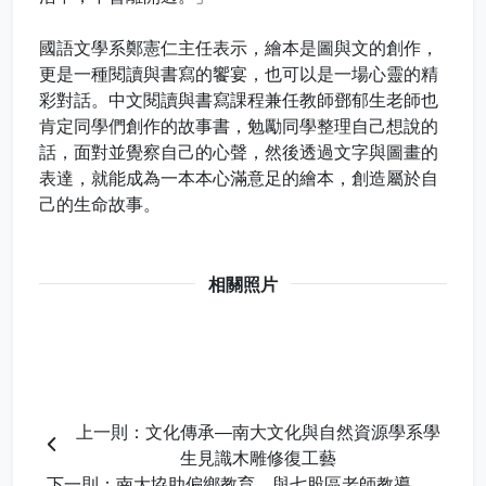
國語文學系鄭憲仁主任表示，繪本是圖與文的創作，
更是一種閱讀與書寫的饗宴，也可以是一場心靈的精
彩對話。中文閱讀與書寫課程兼任教師鄧郁生老師也
肯定同學們創作的故事書，勉勵同學整理自己想說的
話，面對並覺察自己的心聲，然後透過文字與圖畫的
表達，就能成為一本本心滿意足的繪本，創造屬於自
己的生命故事。
相關照片
上一則：文化傳承―南大文化與自然資源學系學
生見識木雕修復工藝
下一則：南大協助偏鄉教育，與七股區老師教導