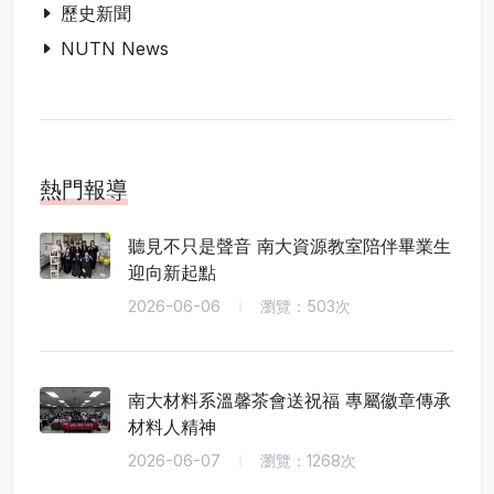
歷史新聞
NUTN News
熱門報導
聽見不只是聲音 南大資源教室陪伴畢業生
迎向新起點
2026-06-06
瀏覽：503次
南大材料系溫馨茶會送祝福 專屬徽章傳承
材料人精神
2026-06-07
瀏覽：1268次