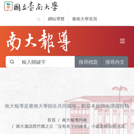
:::
網站導覽
臺南大學首頁
搜尋標題
搜尋內文
南大報導是臺南大學師生共同園地，歡迎本校師生踴躍投稿
首頁
南大報導列表
南大邀請西竹圍之丘「沒有名字的繪本」小森老師蒞校演講