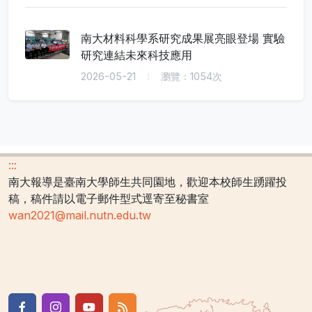
南大材料科學系研究成果展亮眼登場 實驗
研究連結未來科技應用
2026-05-21
瀏覽：1054次
:::
南大報導是臺南大學師生共同園地，歡迎本校師生踴躍投
稿，稿件請以電子郵件型式逕寄至秘書室
wan2021@mail.nutn.edu.tw