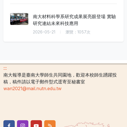
南大材料科學系研究成果展亮眼登場 實驗
研究連結未來科技應用
2026-05-21
瀏覽：1057次
:::
南大報導是臺南大學師生共同園地，歡迎本校師生踴躍投
稿，稿件請以電子郵件型式逕寄至秘書室
wan2021@mail.nutn.edu.tw