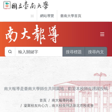
:::
網站導覽
臺南大學首頁
搜尋標題
搜尋內文
南大報導是臺南大學師生共同園地，歡迎本校師生踴躍投稿
首頁
南大報導列表
凝聚校友向心力，南大校長拜訪新北市校友會