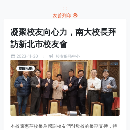
:::
友善列印
凝聚校友向心力，南大校長拜
訪新北市校友會
2023-11-30
校友服務中心
校園活動
本校陳惠萍校長為感謝校友們對母校的長期支持，特