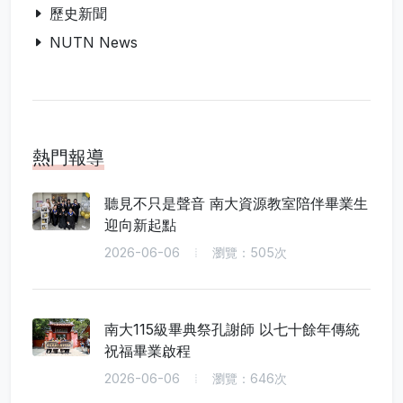
歷史新聞
NUTN News
熱門報導
聽見不只是聲音 南大資源教室陪伴畢業生
迎向新起點
2026-06-06
瀏覽：505次
南大115級畢典祭孔謝師 以七十餘年傳統
祝福畢業啟程
2026-06-06
瀏覽：646次