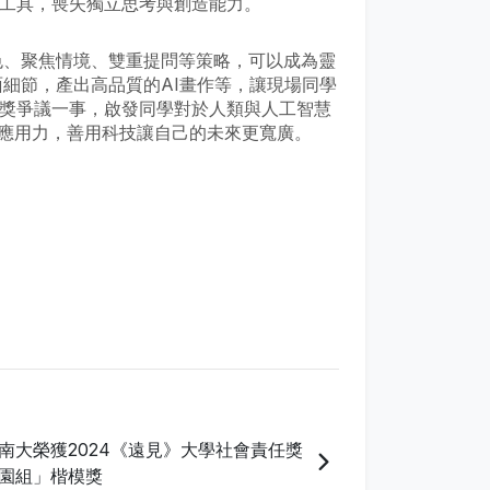
I工具，喪失獨立思考與創造能力。
角色、聚焦情境、雙重提問等策略，可以成為靈
畫面細節，產出高品質的AI畫作等，讓現場同學
獲獎爭議一事，啟發同學對於人類與人工智慧
應用力，善用科技讓自己的未來更寬廣。
南大榮獲2024《遠見》大學社會責任獎
園組」楷模獎