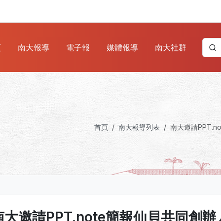
頁
南大報導
電子報
媒體報導
南大社群
首頁
南大報導列表
南大邀請PPT.
南大邀請PPT.note簡報仙貝共同創