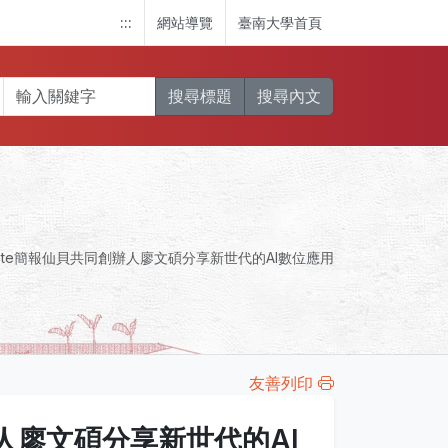
:::
網站導覽
臺南大學首頁
搜尋標題
搜尋內文
note簡報仙貝共同創辦人廖文碩分享新世代的AI數位應用
友善列印
辦人廖文碩分享新世代的AI