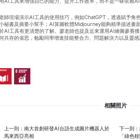
用AI工具來增強自己的能力、提升工作效率，而不是一昧依賴A
老師現場演示AI工具的使用技巧，例如ChatGPT，透過賦予
小秘書及摘要小幫手；AI算圖軟體Midjourney能夠精準描述
於AI工具有更清楚的了解。廖老師也提及近來運用AI繪圖參賽
何共存的省思，勉勵同學增進技能整合力、問題解決力以及靈感
相關照片
上一則：南大首創研發AI台語生成圖片機器人於
下一則：
馬來西亞亮相
「綠色校