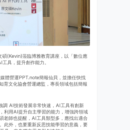
碩(Kevin)蒞臨博雅教育講座，以「數位應
AI工具，提升創作能力。
體營運PPT.note簡報仙貝，並擔任快找
知育文化協會營運總監，專長領域包括簡報
其強調 AI技術發展非常快速，AI工具有創新
，利用AI提升自主學習的能力，增強跨領域
碩老師也提醒，AI工具類型多，應找出適合
術。此外，也要重新反思技能學習的意義，要