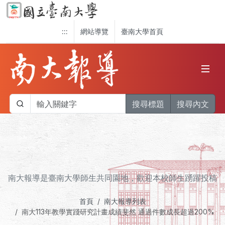
:::
網站導覽
臺南大學首頁
搜尋標題
搜尋內文
南大報導是臺南大學師生共同園地，歡迎本校師生踴躍投稿
首頁
南大報導列表
南大113年教學實踐研究計畫成績斐然 通過件數成長超過200%