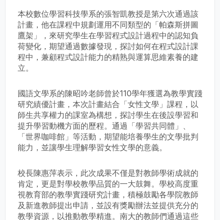
本校數位學習科技學系的張智凱教授是第六次通過該
計畫，他在課程中規劃運用不同類型的「帕森斯拼圖
鷹架」，來研究學生在學習程式設計過程中的認知負
荷變化，期望通過數據發現，探討如何在程式設計課
程中，兼顧程式設計能力的精熟與運算思維素養的建
立。
國語文學系的陳昭吟老師曾於110學年獲選為教學實踐
研究績優計畫，本次計畫結合「女性文學」課程，以
師生共享權力的課室為構想，探討學生在後設學習和
提升學習動機方面的歷程。通過「學習共同體」、
「世界咖啡館」等活動，期望能培養學生的文學批判
能力，並讓學生理解學習女性文學的意義。
校長陳惠萍表示，此次成果不僅是對教師學術成就的
肯定，更是對學校教學品質的一大鼓舞。學校高度重
視教育部的教學實踐研究計畫，積極鼓勵各學院教師
及新進教師提出申請，並設有獎勵辦法並提供充分的
教學資源，以推動教學精進。南大的教師們通過這些