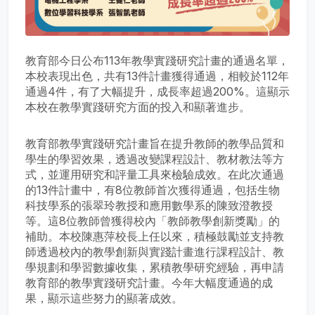
教育部今日公布113年教學實踐研究計畫的通過名單，
本校表現出色，共有13件計畫獲得通過，相較於112年
通過4件，有了大幅提升，成長率超過200%。這顯示
本校在教學實踐研究方面的投入和顯著進步。
教育部教學實踐研究計畫旨在提升教師的教學品質和
學生的學習效果，透過改變課程設計、教材教法等方
式，並運用研究和評量工具來檢驗成效。在此次通過
的13件計畫中，有8位教師首次獲得通過，包括生物
科技學系的張翠玲教授和應用數學系的陳致澄教授
等。這8位教師曾獲得校內「教師教學創新獎勵」的
補助。本校陳惠萍校長上任以來，積極鼓勵並支持教
師透過校內的教學創新與實踐計畫進行課程設計、教
學規劃和學習數據收集，累積教學研究經驗，再申請
教育部的教學實踐研究計畫。今年大幅度通過的成
果，顯示這些努力的顯著成效。