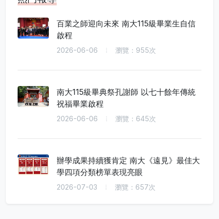
百業之師迎向未來 南大115級畢業生自信
啟程
2026-06-06
瀏覽：955次
南大115級畢典祭孔謝師 以七十餘年傳統
祝福畢業啟程
2026-06-06
瀏覽：645次
辦學成果持續獲肯定 南大《遠見》最佳大
學四項分類榜單表現亮眼
2026-07-03
瀏覽：657次