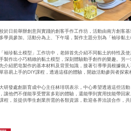
校於日前舉辦創意與實踐的創客手作工作坊，活動由南方創客基
多學員參加。活動分為上、下午場，製作主題分別為「袖珍黏土
「袖珍黏土模型」工作坊中，老師首先介紹不同黏土的特性及使
手製作出小巧精緻的黏土模型，深刻體驗動手創作的樂趣。另一
先介紹肥皂製作的基本材料及背景知識，接著引導學員根據個人
單容易上手的DIY課程，透過這樣的體驗，開啟活動參與者探索
大研發處創新育成中心主任林琲琪表示，中心希望透過這些活動
，讓他們不僅能享受豐富多彩的體驗，還能學到實用技能帶回家
課程，並提供學生創業所需的各類資源，歡迎各界洽談合作，共