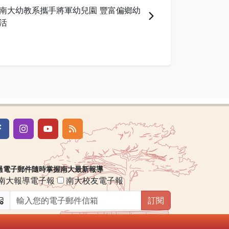
南大幼教系攜手將軍幼兒園 豐富偏鄉幼
活
過電子郵件隨時掌握南大最新報導
南大報導電子報
南大校友電子報
訂閱