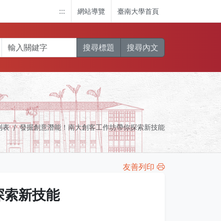
:::
網站導覽
臺南大學首頁
搜尋標題
搜尋內文
列表
發掘創意潛能！南大創客工作坊帶你探索新技能
友善列印
探索新技能