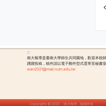
:::
南大報導是臺南大學師生共同園地，歡迎本校
踴躍投稿，稿件請以電子郵件型式逕寄至秘書
wan2021@mail.nutn.edu.tw
Copyrights © 2023 「南大報導」版權所有