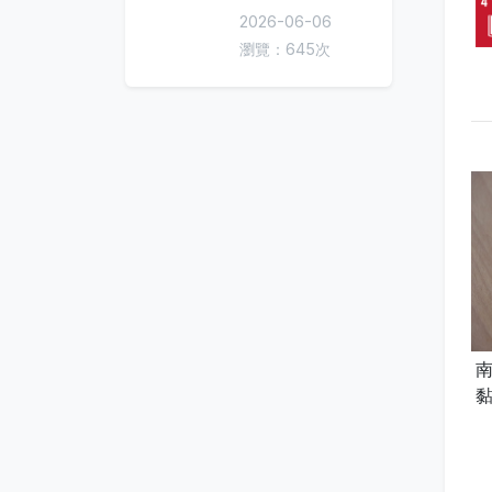
2026-06-06
瀏覽：645次