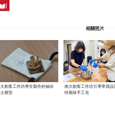
相關照片
南大創客工作坊學生製作的袖珍
南大創客工作坊引導學員設
黏土模型
特風味手工皂