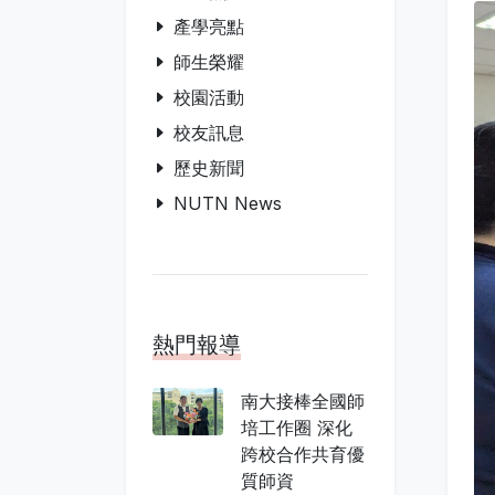
產學亮點
師生榮耀
校園活動
校友訊息
歷史新聞
NUTN News
熱門報導
南大接棒全國師
培工作圈 深化
跨校合作共育優
質師資