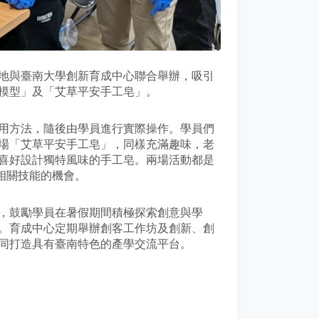
地與臺南大學創新育成中心聯合舉辦，吸引
模型」及「艾草平安手工皂」。
用方法，隨後由學員進行實際操作。學員們
場「艾草平安手工皂」，同樣充滿趣味，老
喜好設計獨特風味的手工皂。兩場活動都是
相關技能的機會。
，鼓勵學員在暑假期間積極探索創意與學
。育成中心定期舉辦創客工作坊及創新、創
同打造具有臺南特色的產學交流平台。