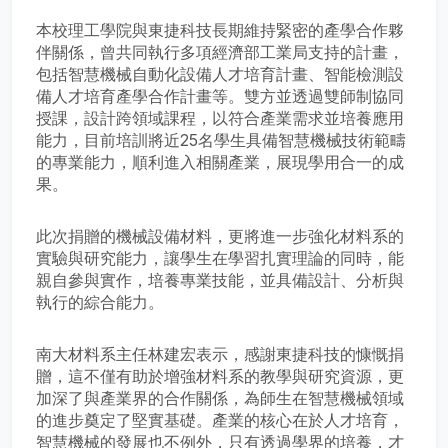
本校理工學院與東捷科技長期維持緊密的產學合作夥
伴關係，曾共同執行多項經濟部工業局支持的計畫，
包括智慧機械自動化設備人才培育計畫、智能檢測設
備人才培育產學合作計畫等。雙方並透過雙師制協同
授課，設計跨領域課程，以符合產業需求並培養應用
能力，目前培訓將近25名學生具備智慧機械技術範疇
的專業能力，順利進入相關產業，展現學用合一的成
果。
此次捐贈的機械設備材料，更將進一步強化材料系的
實驗與研究能力，讓學生在學習扎實理論的同時，能
親自參與實作，培養專業技能，並具備設計、分析與
執行的綜合能力。
南大材料系主任林建宏表示，感謝東捷科技的慷慨捐
贈，這不僅有助於增強材料系的教學與研究資源，更
加深了與產業界的合作關係，為師生在智慧機械領域
的進步奠定了堅實基礎。產業的核心在於人才培育，
智慧機械的發展也不例外，只有透過學界的培養，才