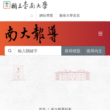
:::
網站導覽
臺南大學首頁
搜尋標題
搜尋內文
首頁
南大報導列表