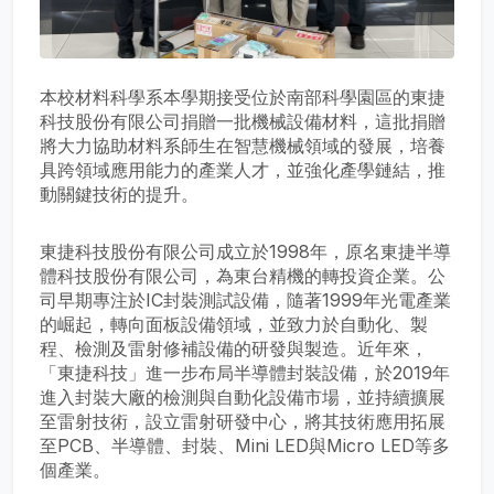
本校材料科學系本學期接受位於南部科學園區的東捷
科技股份有限公司捐贈一批機械設備材料，這批捐贈
將大力協助材料系師生在智慧機械領域的發展，培養
具跨領域應用能力的產業人才，並強化產學鏈結，推
動關鍵技術的提升。
東捷科技股份有限公司成立於1998年，原名東捷半導
體科技股份有限公司，為東台精機的轉投資企業。公
司早期專注於IC封裝測試設備，隨著1999年光電產業
的崛起，轉向面板設備領域，並致力於自動化、製
程、檢測及雷射修補設備的研發與製造。近年來，
「東捷科技」進一步布局半導體封裝設備，於2019年
進入封裝大廠的檢測與自動化設備市場，並持續擴展
至雷射技術，設立雷射研發中心，將其技術應用拓展
至PCB、半導體、封裝、Mini LED與Micro LED等多
個產業。