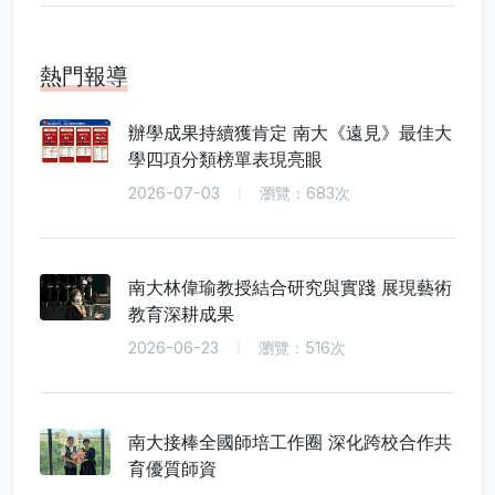
熱門報導
辦學成果持續獲肯定 南大《遠見》最佳大
學四項分類榜單表現亮眼
2026-07-03
瀏覽：683次
南大林偉瑜教授結合研究與實踐 展現藝術
教育深耕成果
2026-06-23
瀏覽：516次
南大接棒全國師培工作圈 深化跨校合作共
育優質師資