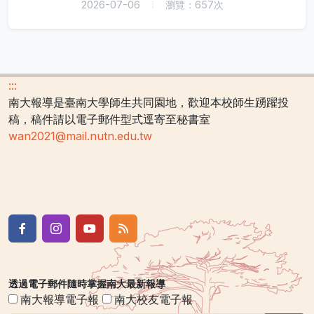
2026-07-06
瀏覽：657次
:::
南大報導是臺南大學師生共同園地，歡迎本校師生踴躍投
稿，稿件請以電子郵件型式逕寄至秘書室
wan2021@mail.nutn.edu.tw
透過電子郵件隨時掌握南大最新報導
南大報導電子報
南大校友電子報