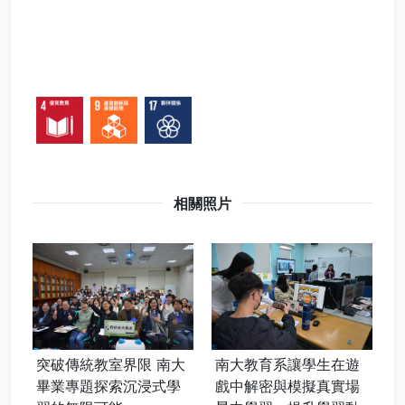
相關照片
突破傳統教室界限 南大
南大教育系讓學生在遊
南
畢業專題探索沉浸式學
戲中解密與模擬真實場
歷