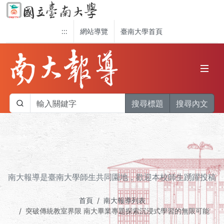
:::
網站導覽
臺南大學首頁
搜尋標題
搜尋內文
南大報導是臺南大學師生共同園地，歡迎本校師生踴躍投稿
首頁
南大報導列表
突破傳統教室界限 南大畢業專題探索沉浸式學習的無限可能