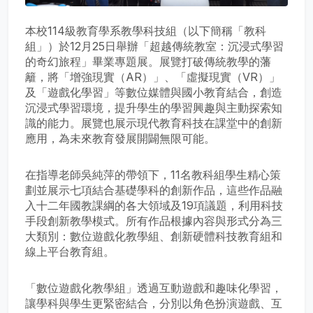
本校114級教育學系教學科技組（以下簡稱「教科
組」）於12月25日舉辦「超越傳統教室：沉浸式學習
的奇幻旅程」畢業專題展。展覽打破傳統教學的藩
籬，將「增強現實（AR）」、「虛擬現實（VR）」
及「遊戲化學習」等數位媒體與國小教育結合，創造
沉浸式學習環境，提升學生的學習興趣與主動探索知
識的能力。展覽也展示現代教育科技在課堂中的創新
應用，為未來教育發展開闢無限可能。
在指導老師吳純萍的帶領下，11名教科組學生精心策
劃並展示七項結合基礎學科的創新作品，這些作品融
入十二年國教課綱的各大領域及19項議題，利用科技
手段創新教學模式。所有作品根據內容與形式分為三
大類別：數位遊戲化教學組、創新硬體科技教育組和
線上平台教育組。
「數位遊戲化教學組」透過互動遊戲和趣味化學習，
讓學科與學生更緊密結合，分別以角色扮演遊戲、互