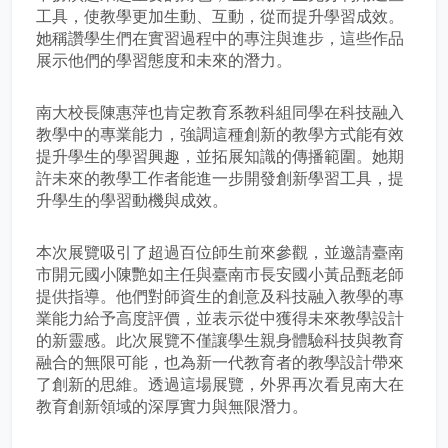
工具，使教學更加生動、互動，從而提升學習成效。
她稱讚學生們在實習過程中的專注與進步，這些作品
展示他們的學習態度和未來的潛力。
南大校長陳惠萍也肯定教育系教科組同學在科技融入
教學中的專業能力，強調這種創新的教學方式能有效
提升學生的學習興趣，並拓展知識的傳播範圍。她期
許未來的教學工作者能進一步開發創新學習工具，提
升學生的學習動機與成效。
本次展覽吸引了超過百位師生前來參觀，並邀請臺南
市開元國小陳艷如主任與臺南市長安國小黃品甄老師
提供指導。他們對師資生的創意及科技融入教學的專
業能力給予高度評價，並表示從中獲得未來教學設計
的新靈感。此次展覽不僅讓學生親身體驗科技與教育
融合的無限可能，也為新一代教育者的教學設計帶來
了創新的思維。透過這場展覽，外界再次看見南大在
教育創新領域的深厚實力與無限潛力。