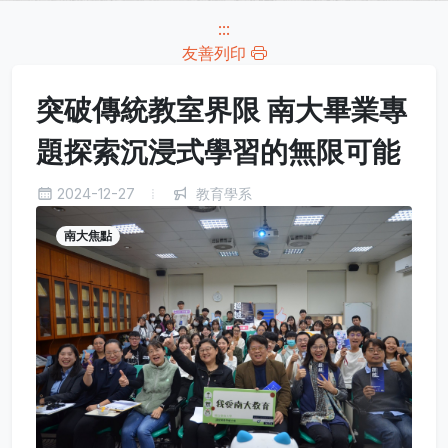
:::
友善列印
突破傳統教室界限 南大畢業專
題探索沉浸式學習的無限可能
2024-12-27
教育學系
南大焦點