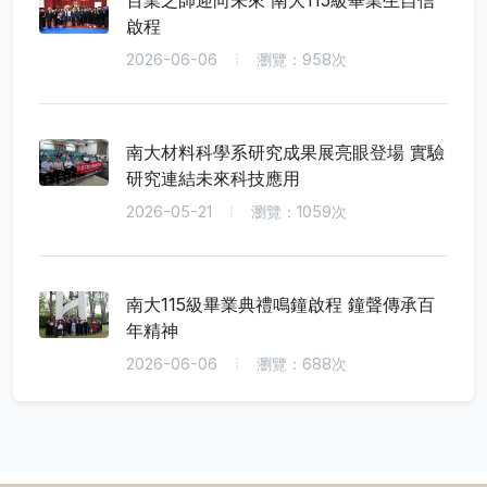
百業之師迎向未來 南大115級畢業生自信
啟程
2026-06-06
瀏覽：958次
南大材料科學系研究成果展亮眼登場 實驗
研究連結未來科技應用
2026-05-21
瀏覽：1059次
南大115級畢業典禮鳴鐘啟程 鐘聲傳承百
年精神
2026-06-06
瀏覽：688次