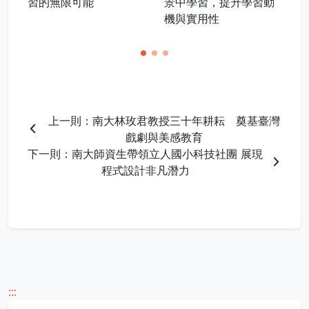
習的無限可能
景中學習，提升學習動
銷
機與實用性
上一則：南大林玫君教授三十年耕耘 奠基臺灣
戲劇與美感教育
下一則：南大師資生帶領立人國小科技社團 展現
程式設計非凡潛力
:::