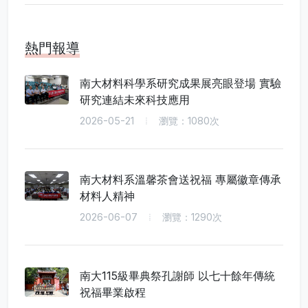
熱門報導
南大材料科學系研究成果展亮眼登場 實驗
研究連結未來科技應用
2026-05-21
瀏覽：1080次
南大材料系溫馨茶會送祝福 專屬徽章傳承
材料人精神
2026-06-07
瀏覽：1290次
南大115級畢典祭孔謝師 以七十餘年傳統
祝福畢業啟程