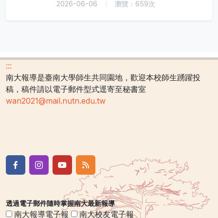
2026-06-06
瀏覽：659次
:::
南大報導是臺南大學師生共同園地，歡迎本校師生踴躍投
稿，稿件請以電子郵件型式逕寄至秘書室
wan2021@mail.nutn.edu.tw
透過電子郵件隨時掌握南大最新報導
南大報導電子報
南大校友電子報