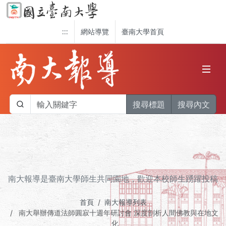
:::
網站導覽
臺南大學首頁
搜尋標題
搜尋內文
南大報導是臺南大學師生共同園地，歡迎本校師生踴躍投稿
首頁
南大報導列表
南大舉辦傳道法師圓寂十週年研討會 深度剖析人間佛教與在地文
化