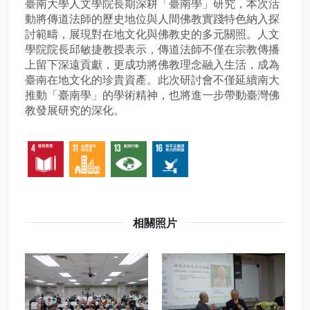
臺南大學人文學院長期深耕「臺南學」研究，本次活
動將傳道法師的歷史地位與人間佛教實踐特色納入探
討範疇，展現對在地文化與佛教史的多元關照。人文
學院院長邱敏捷教授表示，傳道法師不僅在宗教傳播
上留下深遠貢獻，更成功將佛教理念融入生活，成為
臺南在地文化的珍貴資產。此次研討會不僅延續南大
推動「臺南學」的學術精神，也將進一步帶動臺灣佛
教發展研究的深化。
相關照片