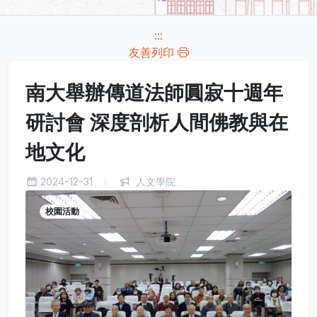
:::
友善列印
南大舉辦傳道法師圓寂十週年
研討會 深度剖析人間佛教與在
地文化
2024-12-31
人文學院
校園活動