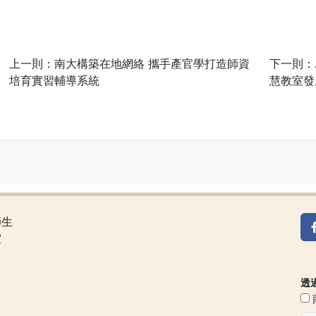
上一則：南大構築在地網絡 攜手產官學打造師資
下一則：
培育實習輔導系統
慧教室發
師生
室
透