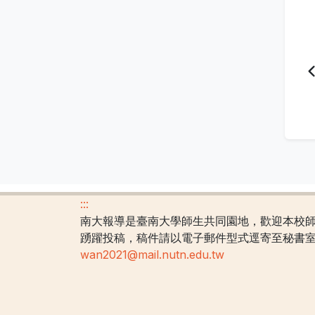
:::
南大報導是臺南大學師生共同園地，歡迎本校
踴躍投稿，稿件請以電子郵件型式逕寄至秘書
wan2021@mail.nutn.edu.tw