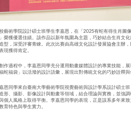
校藝術學院設計碩士班學生李嘉恩，在「2025有蛇有得生肖圖
」榮獲優選佳績。該作品以新年氛圍為主題，巧妙結合生肖文化
造型，深受評審青睞。此次比賽由高雄文化設計發展協會主辦，
表現獲得肯定。
創作過程中，李嘉恩同學充分運用動畫媒體設計的專業技能，展
福蛇福袋」以活潑的設計語彙，展現出對傳統文化的巧妙詮釋與
嘉恩同學來自臺南大學藝術學院視覺藝術與設計學系設計碩士班
造形、攝影、影像設計與動畫等領域，結合理論與實務，並強調
與個人風格上取得平衡。李嘉恩同學的表現，正是該系多年來致
教育特色與學生實力。