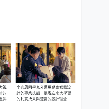
大視
李嘉恩同學充分運用動畫媒體設
才的
計的專業技能，展現在南大學習
色與
的扎實成果與豐富的設計理念