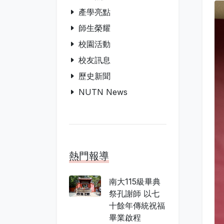
產學亮點
師生榮耀
校園活動
校友訊息
歷史新聞
NUTN News
熱門報導
南大115級畢典
祭孔謝師 以七
十餘年傳統祝福
畢業啟程