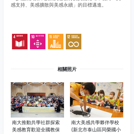
感支持、美感擴散與美感永續」的目標邁進。
相關照片
南大推動共學社群探索
南大美感共學夥伴學校
美感教育歡迎全國教保
(新北市泰山區同榮國小