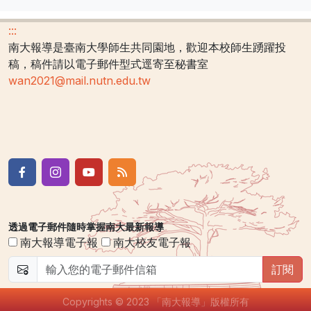
:::
南大報導是臺南大學師生共同園地，歡迎本校師生踴躍投
稿，稿件請以電子郵件型式逕寄至秘書室
wan2021@mail.nutn.edu.tw
透過電子郵件隨時掌握南大最新報導
南大報導電子報
南大校友電子報
訂閱
Copyrights © 2023 「南大報導」版權所有