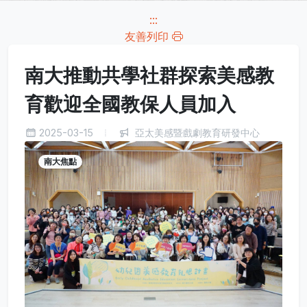
:::
友善列印
南大推動共學社群探索美感教
育歡迎全國教保人員加入
2025-03-15
亞太美感暨戲劇教育研發中心
南大焦點