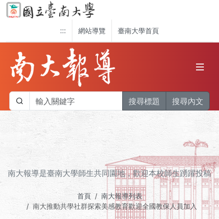
:::
網站導覽
臺南大學首頁
搜尋標題
搜尋內文
南大報導是臺南大學師生共同園地，歡迎本校師生踴躍投稿
首頁
南大報導列表
南大推動共學社群探索美感教育歡迎全國教保人員加入