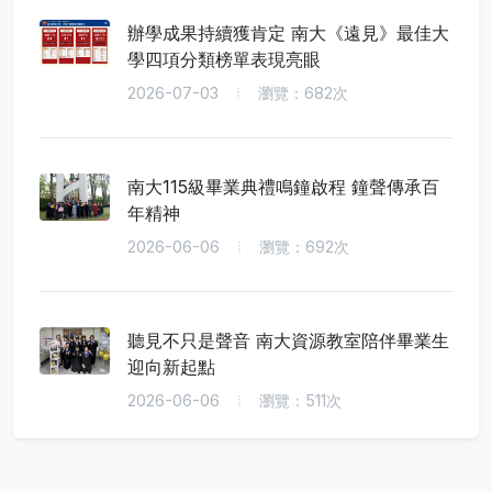
辦學成果持續獲肯定 南大《遠見》最佳大
學四項分類榜單表現亮眼
2026-07-03
瀏覽：682次
南大115級畢業典禮鳴鐘啟程 鐘聲傳承百
年精神
2026-06-06
瀏覽：692次
聽見不只是聲音 南大資源教室陪伴畢業生
迎向新起點
2026-06-06
瀏覽：511次