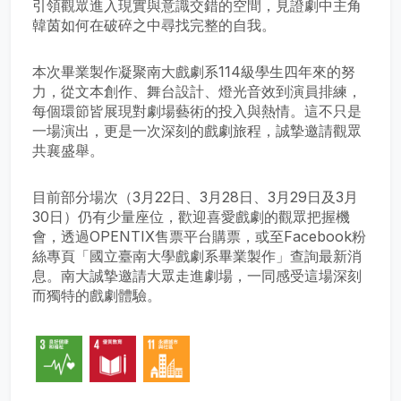
引領觀眾進入現實與意識交錯的空間，見證劇中主角
韓茵如何在破碎之中尋找完整的自我。
本次畢業製作凝聚南大戲劇系114級學生四年來的努
力，從文本創作、舞台設計、燈光音效到演員排練，
每個環節皆展現對劇場藝術的投入與熱情。這不只是
一場演出，更是一次深刻的戲劇旅程，誠摯邀請觀眾
共襄盛舉。
目前部分場次（3月22日、3月28日、3月29日及3月
30日）仍有少量座位，歡迎喜愛戲劇的觀眾把握機
會，透過OPENTIX售票平台購票，或至Facebook粉
絲專頁「國立臺南大學戲劇系畢業製作」查詢最新消
息。南大誠摯邀請大眾走進劇場，一同感受這場深刻
而獨特的戲劇體驗。