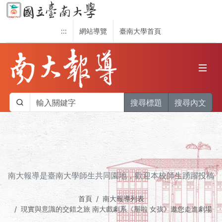
:::
網站導覽
臺南大學首頁
搜尋標題
搜尋內文
南大報導是臺南大學師生共同園地，歡迎本校師生踴躍投稿
首頁
南大報導列表
現實與意識的交錯之旅 南大戲劇系《掰啦 女孩》邀您走進劇場