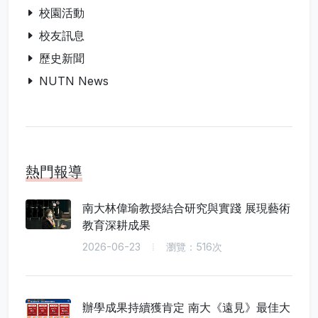
校園活動
校友訊息
歷史新聞
NUTN News
熱門報導
南大林偉瑜教授結合研究與實踐 展現藝術
教育深耕成果
2026-06-23
瀏覽：516次
辦學成果持續獲肯定 南大《遠見》最佳大