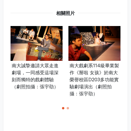
相關照片
南大誠摯邀請大眾走進
南大戲劇系114級畢業製
劇場，一同感受這場深
作《掰啦 女孩》於南大
刻而獨特的戲劇體驗
榮譽校區D203多功能實
（劇照拍攝：張宇劭）
驗劇場演出（劇照拍
攝：張宇劭）