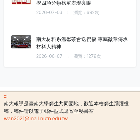
學四項分類榜單表現亮眼
2026-07-03
瀏覽：682次
南大材料系溫馨茶會送祝福 專屬徽章傳承
材料人精神
2026-06-07
瀏覽：1278次
:::
南大報導是臺南大學師生共同園地，歡迎本校師生踴躍投
稿，稿件請以電子郵件型式逕寄至秘書室
wan2021@mail.nutn.edu.tw