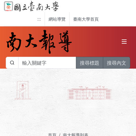
:::
網站導覽
臺南大學首頁
搜尋標題
搜尋內文
首頁
南大報導列表