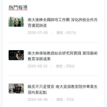
熱門報導
南大接棒全國師培工作圈 深化跨校合作共
育優質師資
2026-07-06
瀏覽：657次
南大林偉瑜教授結合研究與實踐 展現藝術
教育深耕成果
2026-06-23
瀏覽：516次
聽見不只是聲音 南大資源教室陪伴畢業生
迎向新起點
2026-06-06
瀏覽：511次