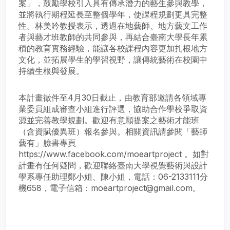
案」，鼓勵學校引入具有傳承潛力的藝生參與教學，
並將執行期程延長至整個學年，使課程規劃更具完整
性。林美吟教授表示，透過在地藝師、地方藝文工作
者與藝才班教師的共同參與，再結合臺南大學長年累
積的教育實務經驗，能讓各校課程內容更加扎根地方
文化，並拓展學生的學習視野，讓傳統藝術在校園中
持續生根與發展。
本計畫徵件至4月30日截止，由教育部邀請各領域專
業委員組成審查小組進行評選，協助合作學校爭取資
源並完善教學規劃。歡迎有意願提案之藝術才能班
（含資賦優異班）報名參與。相關資訊請參閱「藝師
藝有」臉書專頁
https://www.facebook.com/moeartproject 。如對
計畫有任何疑問，歡迎聯絡臺南大學視覺藝術與設計
學系專任助理鄭小姐、陳小姐，電話：06-2133111分
機658，電子信箱：moeartproject@gmail.com。