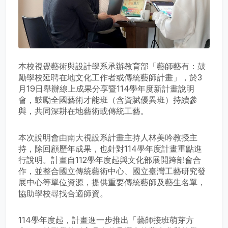
本校視覺藝術與設計學系承辦教育部「藝師藝有：鼓
勵學校延聘在地文化工作者或傳統藝師計畫」，於3
月19日舉辦線上成果分享暨114學年度新計畫說明
會，鼓勵全國藝術才能班（含資賦優異班）持續參
與，共同深耕在地藝術或傳統工藝。
本次說明會由南大視設系計畫主持人林美吟教授主
持，除回顧歷年成果，也針對114學年度計畫重點進
行說明。計畫自112學年度起與文化部展開跨部會合
作，並整合國立傳統藝術中心、國立臺灣工藝研究發
展中心等單位資源，提供重要傳統藝師及藝生名單，
協助學校尋找合適師資。
114學年度起，計畫進一步推出「藝師接班萌芽方