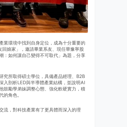
產業環境中找到自身定位，成為十分重要的
系友回娘家」，邀請畢業系友、現任華豫寧股
浪潮：如何讓自己變得不可取代」為題，分享
研究所取得碩士學位，具備產品經理、B2B
入剖析LED與半導體產業結構，並說明AI
他鼓勵學弟妹調整心態、強化軟硬實力，積
代的角色。
交流，對科技產業有了更具體而深入的理