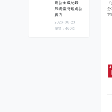
刷新全國紀錄
「
展現臺灣短跑新
分
方
實力
2026-06-23
瀏覽：460次