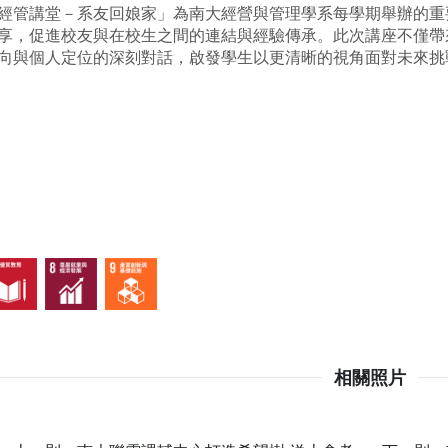
經管講堂－系友回娘家」為南大經營與管理學系每學期舉辦的重
享，促進校友與在校生之間的連結與經驗傳承。此次講座不僅帶
向與個人定位的深刻對話，啟發學生以更清晰的視角面對未來挑
相關照片