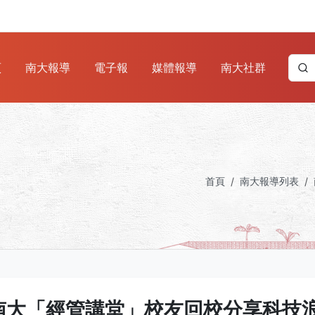
頁
南大報導
電子報
媒體報導
南大社群
首頁
南大報導列表
南大「經管講堂」校友回校分享科技