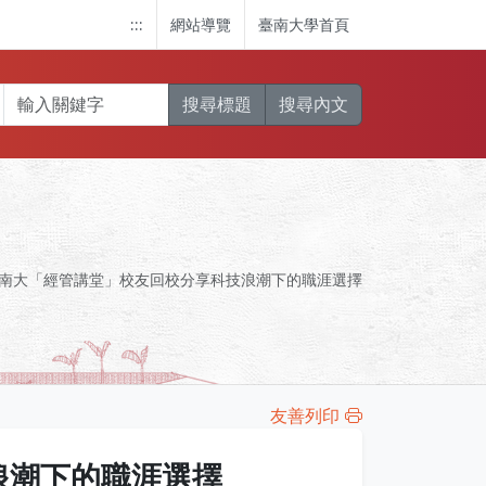
:::
網站導覽
臺南大學首頁
搜尋標題
搜尋內文
南大「經管講堂」校友回校分享科技浪潮下的職涯選擇
友善列印
浪潮下的職涯選擇