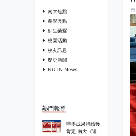
南大焦點
產學亮點
師生榮耀
校園活動
校友訊息
歷史新聞
NUTN News
熱門報導
辦學成果持續獲
肯定 南大《遠