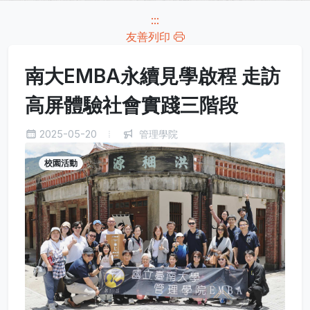
:::
友善列印
南大EMBA永續見學啟程 走訪
高屏體驗社會實踐三階段
2025-05-20
管理學院
校園活動