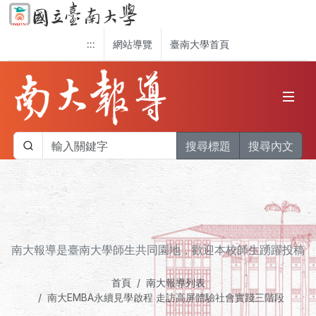
:::
網站導覽
臺南大學首頁
搜尋標題
搜尋內文
南大報導是臺南大學師生共同園地，歡迎本校師生踴躍投稿
首頁
南大報導列表
南大EMBA永續見學啟程 走訪高屏體驗社會實踐三階段