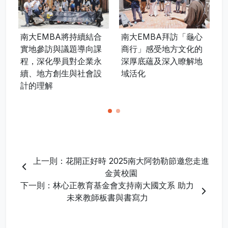
南大EMBA將持續結合
南大EMBA拜訪「龜心
實地參訪與議題導向課
商行」感受地方文化的
程，深化學員對企業永
深厚底蘊及深入瞭解地
續、地方創生與社會設
域活化
計的理解
上一則：花開正好時 2025南大阿勃勒節邀您走進
金黃校園
下一則：林心正教育基金會支持南大國文系 助力
未來教師板書與書寫力