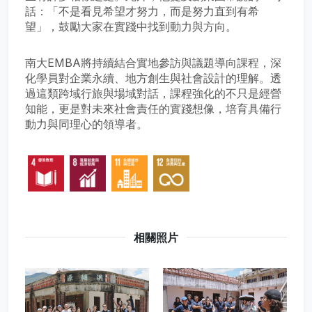
話：「不是看見希望才努力，而是努力直到有希
望」，鼓勵大家在實踐中找到動力與方向。
南大EMBA將持續結合實地參訪與議題導向課程，深
化學員對企業永續、地方創生與社會設計的理解。透
過這類跨域行旅與場域對話，課程強化的不只是經營
知能，更是對未來社會責任的實踐想像，培育具備行
動力與同理心的領導者。
相關照片