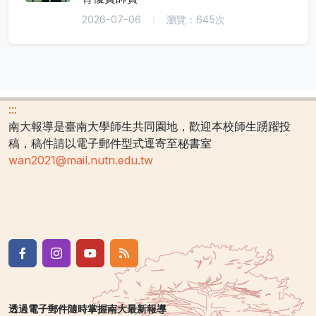
2026-07-06
瀏覽：645次
:::
南大報導是臺南大學師生共同園地，歡迎本校師生踴躍投
稿，稿件請以電子郵件型式逕寄至秘書室
wan2021@mail.nutn.edu.tw
透過電子郵件隨時掌握南大最新報導