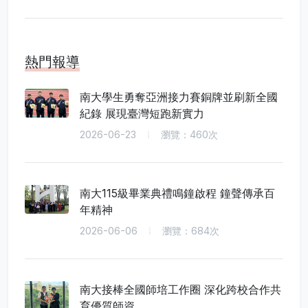
熱門報導
南大學生勇奪亞洲接力賽銅牌並刷新全國
紀錄 展現臺灣短跑新實力
2026-06-23
瀏覽：460次
南大115級畢業典禮鳴鐘啟程 鐘聲傳承百
年精神
2026-06-06
瀏覽：684次
南大接棒全國師培工作圈 深化跨校合作共
育優質師資