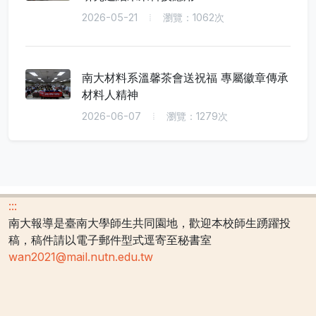
2026-05-21
瀏覽：1062次
南大材料系溫馨茶會送祝福 專屬徽章傳承
材料人精神
2026-06-07
瀏覽：1279次
:::
南大報導是臺南大學師生共同園地，歡迎本校師生踴躍投
稿，稿件請以電子郵件型式逕寄至秘書室
wan2021@mail.nutn.edu.tw