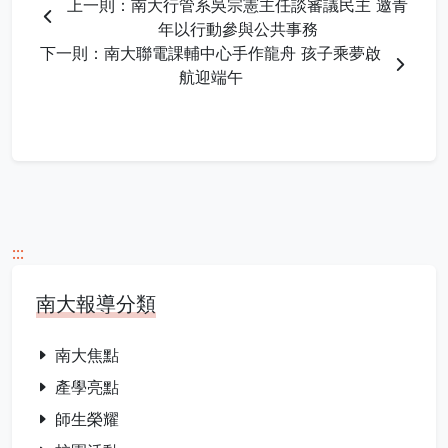
上一則：南大行管系吳宗憲主任談審議民主 邀青
年以行動參與公共事務
下一則：南大聯電課輔中心手作龍舟 孩子乘夢啟
航迎端午
:::
南大報導分類
南大焦點
產學亮點
師生榮耀