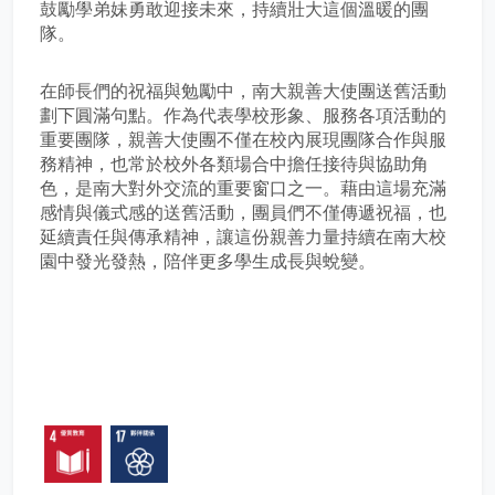
鼓勵學弟妹勇敢迎接未來，持續壯大這個溫暖的團
隊。
在師長們的祝福與勉勵中，南大親善大使團送舊活動
劃下圓滿句點。作為代表學校形象、服務各項活動的
重要團隊，親善大使團不僅在校內展現團隊合作與服
務精神，也常於校外各類場合中擔任接待與協助角
色，是南大對外交流的重要窗口之一。藉由這場充滿
感情與儀式感的送舊活動，團員們不僅傳遞祝福，也
延續責任與傳承精神，讓這份親善力量持續在南大校
園中發光發熱，陪伴更多學生成長與蛻變。