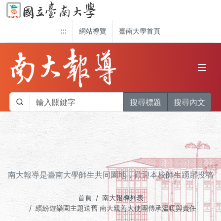
:::
網站導覽
臺南大學首頁
搜尋標題
搜尋內文
南大報導是臺南大學師生共同園地，歡迎本校師生踴躍投稿
首頁
南大報導列表
繽紛遊樂園主題送舊 南大親善大使團傳承溫暖與責任