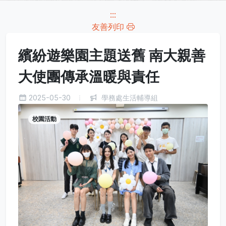
:::
友善列印
繽紛遊樂園主題送舊 南大親善
大使團傳承溫暖與責任
2025-05-30
學務處生活輔導組
校園活動