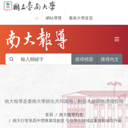
:::
網站導覽
臺南大學首頁
搜尋標題
搜尋內文
南大報導是臺南大學師生共同園地，歡迎本校師生踴躍投稿
首頁
南大報導列表
南大行管系高中營隊展現創意 引領學生跨域提案推動城市升級