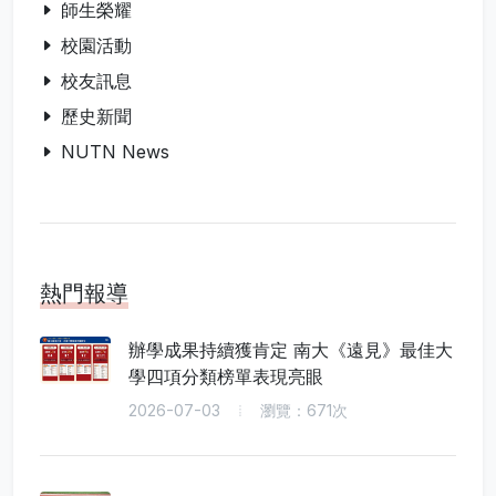
師生榮耀
校園活動
校友訊息
歷史新聞
NUTN News
熱門報導
辦學成果持續獲肯定 南大《遠見》最佳大
學四項分類榜單表現亮眼
2026-07-03
瀏覽：671次