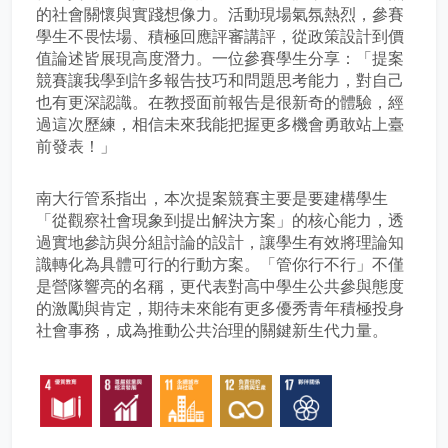
的社會關懷與實踐想像力。活動現場氣氛熱烈，參賽
學生不畏怯場、積極回應評審講評，從政策設計到價
值論述皆展現高度潛力。一位參賽學生分享：「提案
競賽讓我學到許多報告技巧和問題思考能力，對自己
也有更深認識。在教授面前報告是很新奇的體驗，經
過這次歷練，相信未來我能把握更多機會勇敢站上臺
前發表！」
南大行管系指出，本次提案競賽主要是要建構學生
「從觀察社會現象到提出解決方案」的核心能力，透
過實地參訪與分組討論的設計，讓學生有效將理論知
識轉化為具體可行的行動方案。「管你行不行」不僅
是營隊響亮的名稱，更代表對高中學生公共參與態度
的激勵與肯定，期待未來能有更多優秀青年積極投身
社會事務，成為推動公共治理的關鍵新生代力量。