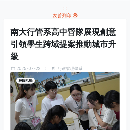
:::
友善列印
南大行管系高中營隊展現創意
引領學生跨域提案推動城市升
級
2025-07-22
行政管理學系
校園活動