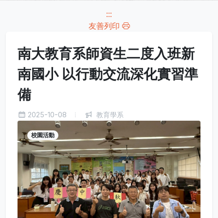
:::
友善列印
南大教育系師資生二度入班新
南國小 以行動交流深化實習準
備
2025-10-08
教育學系
校園活動