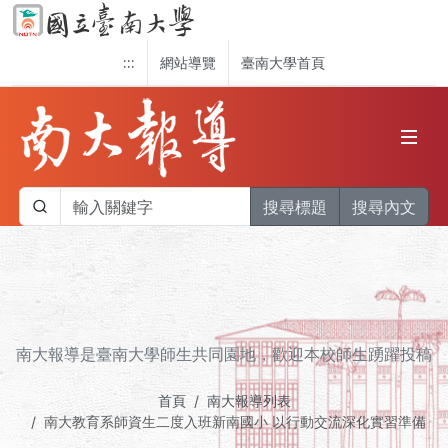
:::
網站導覽
臺南大學首頁
搜尋標題
搜尋內文
南大報導是臺南大學師生共同園地，歡迎本校師生踴躍投稿
首頁
南大報導列表
南大教育系師資生二度入班新南國小 以行動交流深化實習準備