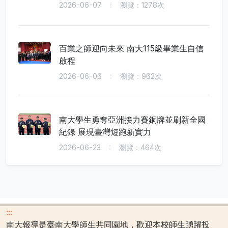
2026-06-07
瀏覽：1278次
百業之師迎向未來 南大115級畢業生自信
啟程
2026-06-06
瀏覽：962次
南大學生勇奪亞洲接力賽銅牌並刷新全國
紀錄 展現臺灣短跑新實力
2026-06-23
瀏覽：464次
:::
南大報導是臺南大學師生共同園地，歡迎本校師生踴躍投