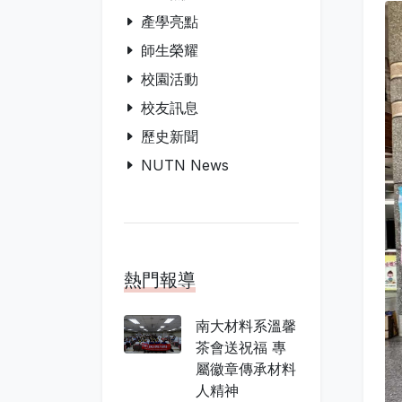
產學亮點
師生榮耀
校園活動
校友訊息
歷史新聞
NUTN News
熱門報導
南大材料系溫馨
茶會送祝福 專
屬徽章傳承材料
人精神