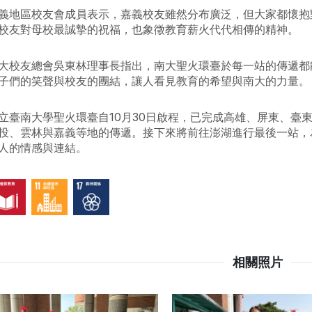
義地區校友會成員表示，嘉義校友雖然分布廣泛，但大家都懷抱
校友對母校最誠摯的祝福，也象徵教育薪火代代相傳的精神。
大校友總會吳東林理事長指出，南大聖火環臺於每一站的傳遞都
子們的笑聲與校友的團結，讓人看見教育的希望與南大的力量。
立臺南大學聖火環臺自10月30日啟程，已完成高雄、屏東、臺
投、雲林與嘉義等地的傳遞。接下來將前往澎湖進行最後一站，
人的情感與連結。
相關照片