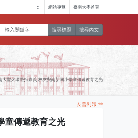
:::
網站導覽
臺南大學首頁
搜尋標題
搜尋內文
南大聖火環臺抵嘉義 校友與南新國小學童傳遞教育之光
友善列印
學童傳遞教育之光