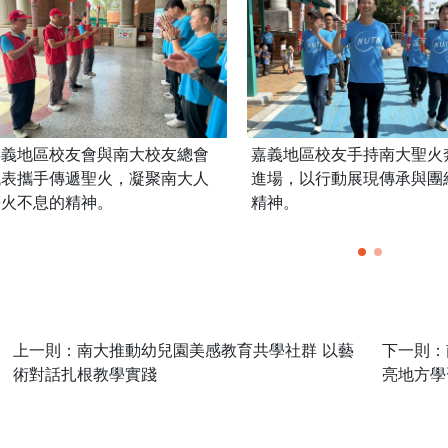
嘉義地區校友會與南大校友總會
嘉義地區校友手持南大聖火
代表攜手傳遞聖火，凝聚南大人
進場，以行動展現傳承與團
薪火不息的精神。
精神。
上一則：南大推動幼兒園美感教育共學社群 以藝
下一則：
術對話扎根教學實踐
亮地方學