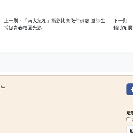
上一則：「南大紀相」攝影比賽徵件倒數 邀師生
下一則：
捕捉青春校園光影
輔助拓展
師生
室
透