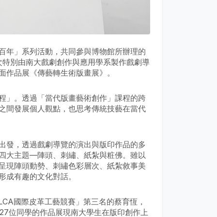
百年」系列活動，共同參與博物館所辦理的
次特別由南大戲劇創作與應用學系製作戲劇導
面作品展《傳藝轉生術版畫展》。
程」。透過「當代版畫藝術創作」課程的跨
之間發展個人觀點，也思考傳統技藝在當代
出發，透過戲劇導覽的演出與版印作品的多
四大主題—陣頭、刺繡、紙紮與粧佛。雖以
呈現陣頭動勢、刺繡色彩層次、紙紮敘事美
形成有趣的文化對話。
LCA國際皮革工藝競賽」第三名的蔡育恆，
27位同學的作品展現南大學生在版印創作上