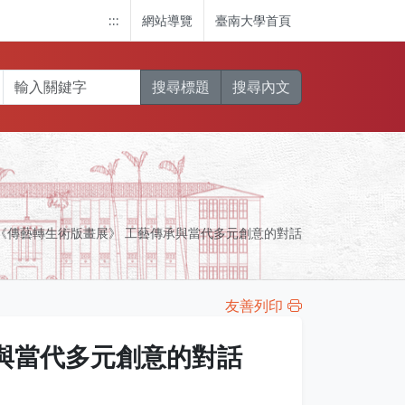
:::
網站導覽
臺南大學首頁
搜尋標題
搜尋內文
《傳藝轉生術版畫展》 工藝傳承與當代多元創意的對話
友善列印
與當代多元創意的對話