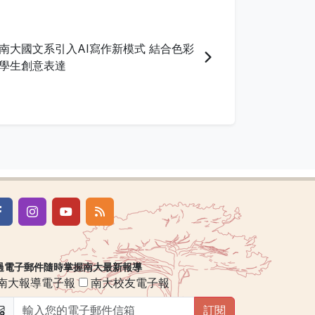
南大國文系引入AI寫作新模式 結合色彩
學生創意表達
過電子郵件隨時掌握南大最新報導
南大報導電子報
南大校友電子報
訂閱