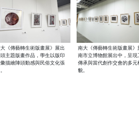
南大《傳藝轉生術版畫展》展出
南大《傳藝轉生術版畫展》
陣頭主題版畫作品，學生以版印
南市立博物館展出中，呈現
語彙描繪陣頭動感與民俗文化張
傳承與當代創作交會的多元
力。
貌。