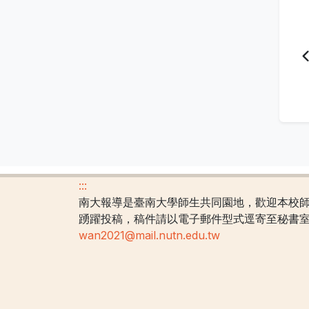
:::
南大報導是臺南大學師生共同園地，歡迎本校
踴躍投稿，稿件請以電子郵件型式逕寄至秘書
wan2021@mail.nutn.edu.tw