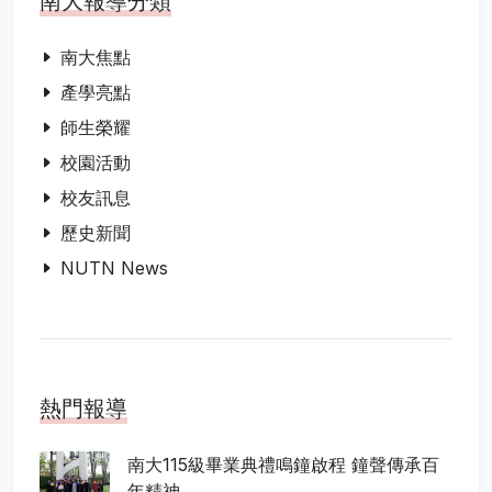
南大報導分類
南大焦點
產學亮點
師生榮耀
校園活動
校友訊息
歷史新聞
NUTN News
熱門報導
南大115級畢業典禮鳴鐘啟程 鐘聲傳承百
年精神