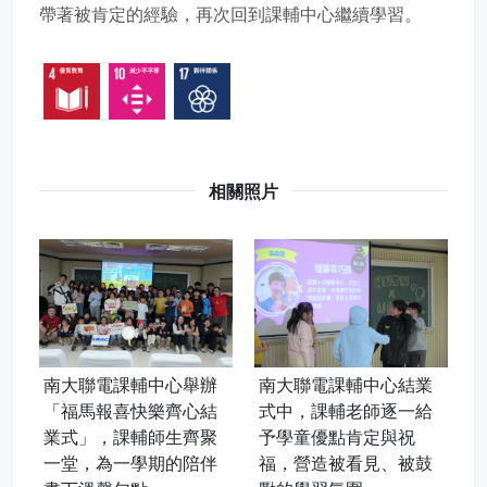
帶著被肯定的經驗，再次回到課輔中心繼續學習。
相關照片
南大聯電課輔中心舉辦
南大聯電課輔中心結業
「福馬報喜快樂齊心結
式中，課輔老師逐一給
業式」，課輔師生齊聚
予學童優點肯定與祝
一堂，為一學期的陪伴
福，營造被看見、被鼓