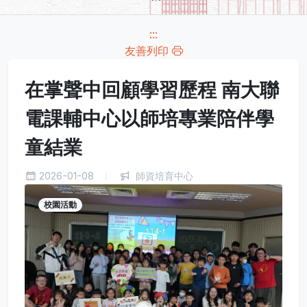
:::
友善列印
在掌聲中回顧學習歷程 南大聯
電課輔中心以師培專業陪伴學
童結業
2026-01-08
師資培育中心
校園活動