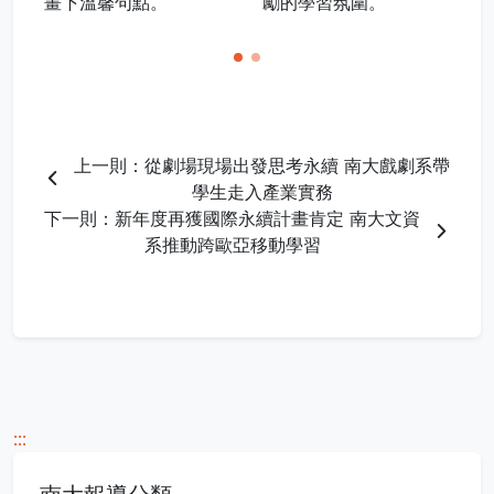
畫下溫馨句點。
勵的學習氛圍。
上一則：從劇場現場出發思考永續 南大戲劇系帶
學生走入產業實務
下一則：新年度再獲國際永續計畫肯定 南大文資
系推動跨歐亞移動學習
:::