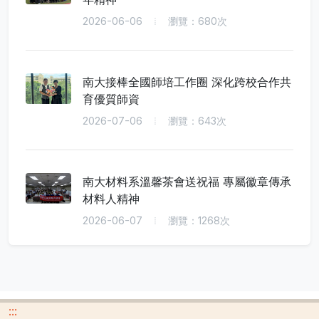
2026-06-06
瀏覽：680次
南大接棒全國師培工作圈 深化跨校合作共
育優質師資
2026-07-06
瀏覽：643次
南大材料系溫馨茶會送祝福 專屬徽章傳承
材料人精神
2026-06-07
瀏覽：1268次
:::