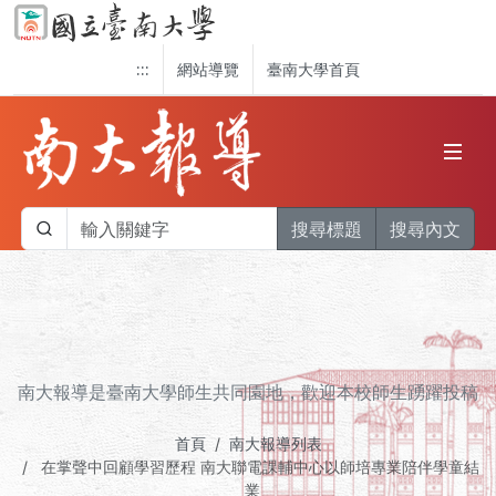
:::
網站導覽
臺南大學首頁
搜尋標題
搜尋內文
南大報導是臺南大學師生共同園地，歡迎本校師生踴躍投稿
首頁
南大報導列表
在掌聲中回顧學習歷程 南大聯電課輔中心以師培專業陪伴學童結
業