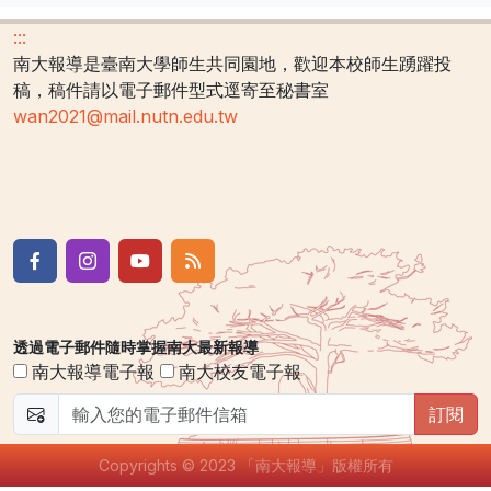
:::
南大報導是臺南大學師生共同園地，歡迎本校師生踴躍投
稿，稿件請以電子郵件型式逕寄至秘書室
wan2021@mail.nutn.edu.tw
透過電子郵件隨時掌握南大最新報導
南大報導電子報
南大校友電子報
訂閱
Copyrights © 2023 「南大報導」版權所有