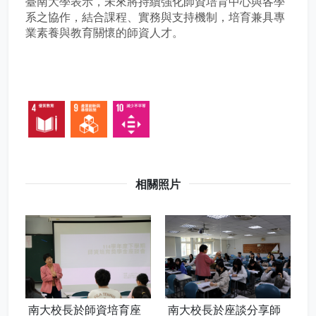
臺南大學表示，未來將持續強化師資培育中心與各學
系之協作，結合課程、實務與支持機制，培育兼具專
業素養與教育關懷的師資人才。
相關照片
南大校長於師資培育座
南大校長於座談分享師