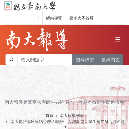
:::
網站導覽
臺南大學首頁
搜尋標題
搜尋內文
南大報導是臺南大學師生共同園地，歡迎本校師生踴躍投稿
首頁
南大報導列表
南大博雅講座連結心理科學與生活經驗 協助學生建立身心調節能
力