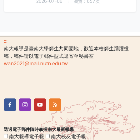
2026-07-06
瀏覽：657次
:::
南大報導是臺南大學師生共同園地，歡迎本校師生踴躍投
稿，稿件請以電子郵件型式逕寄至秘書室
wan2021@mail.nutn.edu.tw
透過電子郵件隨時掌握南大最新報導
南大報導電子報
南大校友電子報