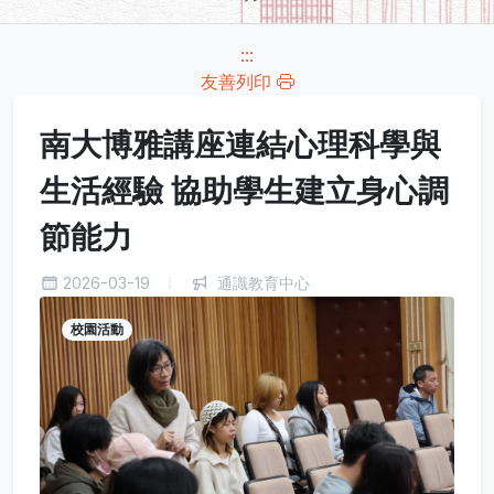
:::
友善列印
南大博雅講座連結心理科學與
生活經驗 協助學生建立身心調
節能力
2026-03-19
通識教育中心
校園活動