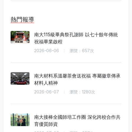
熱門報導
南大115級畢典祭孔謝師 以七十餘年傳統
祝福畢業啟程
2026-06-06
瀏覽：657次
南大材料系溫馨茶會送祝福 專屬徽章傳承
材料人精神
2026-06-07
瀏覽：1280次
南大接棒全國師培工作圈 深化跨校合作共
育優質師資