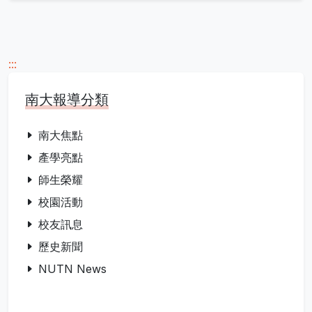
:::
南大報導分類
南大焦點
產學亮點
師生榮耀
校園活動
校友訊息
歷史新聞
NUTN News