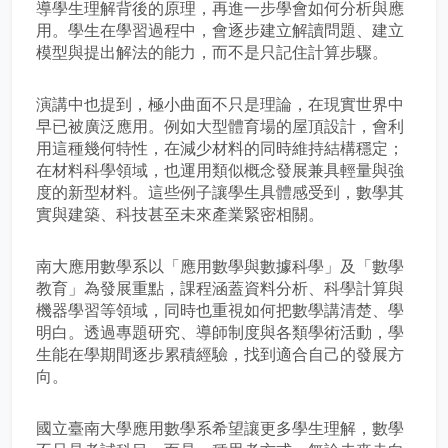
導學生理解背後的原理，再進一步學會如何分析與應
用。學生在學習過程中，會逐步建立解讀問題、建立
模型與提出解法的能力，而不是只記住計算步驟。
演講中也提到，極小曲面不只是理論，在現實世界中
早已被廣泛應用。例如大型體育場的屋頂設計，會利
用這種幾何特性，在減少材料的同時維持結構穩定；
在材料科學領域，也運用類似概念發展兼具輕量與強
度的新型材料。這些例子讓學生具體感受到，數學其
實與建築、科技甚至未來產業緊密相關。
南大應用數學系以「應用數學與數據科學」及「數學
教育」為發展重點，課程涵蓋資料分析、科學計算與
機器學習等領域，同時也重視如何把數學講清楚、學
明白。透過專題研究、導師制度與各類學術活動，學
生能在學期間逐步累積經驗，找到適合自己的發展方
向。
國立臺南大學應用數學系希望讓更多學生理解，數學