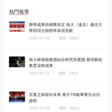
熱門報導
辦學成果持續獲肯定 南大《遠見》最佳大
學四項分類榜單表現亮眼
2026-07-03
瀏覽：688次
南大林偉瑜教授結合研究與實踐 展現藝術
教育深耕成果
2026-06-23
瀏覽：516次
百業之師迎向未來 南大115級畢業生自信
啟程
2026-06-06
瀏覽：964次