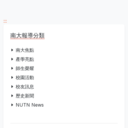
:::
南大報導分類
南大焦點
產學亮點
師生榮耀
校園活動
校友訊息
歷史新聞
NUTN News