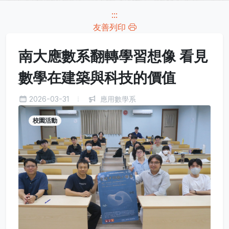
:::
友善列印
南大應數系翻轉學習想像 看見
數學在建築與科技的價值
2026-03-31
應用數學系
校園活動