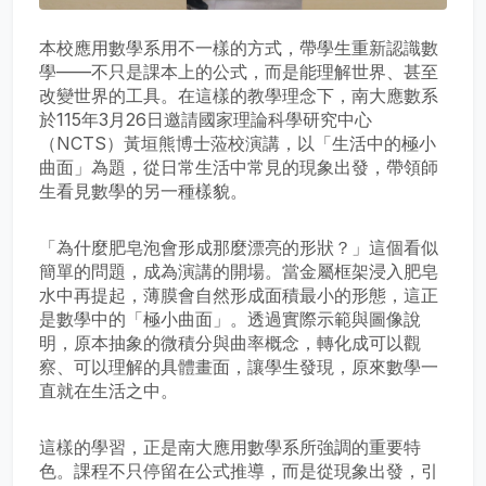
本校應用數學系用不一樣的方式，帶學生重新認識數
學——不只是課本上的公式，而是能理解世界、甚至
改變世界的工具。在這樣的教學理念下，南大應數系
於115年3月26日邀請國家理論科學研究中心
（NCTS）黃垣熊博士蒞校演講，以「生活中的極小
曲面」為題，從日常生活中常見的現象出發，帶領師
生看見數學的另一種樣貌。
「為什麼肥皂泡會形成那麼漂亮的形狀？」這個看似
簡單的問題，成為演講的開場。當金屬框架浸入肥皂
水中再提起，薄膜會自然形成面積最小的形態，這正
是數學中的「極小曲面」。透過實際示範與圖像說
明，原本抽象的微積分與曲率概念，轉化成可以觀
察、可以理解的具體畫面，讓學生發現，原來數學一
直就在生活之中。
這樣的學習，正是南大應用數學系所強調的重要特
色。課程不只停留在公式推導，而是從現象出發，引