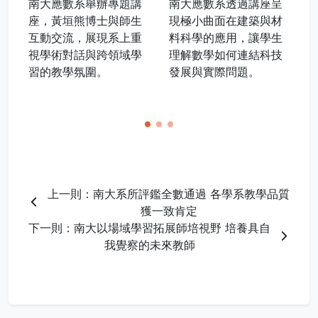
南大應數系舉辦專題講
南大應數系透過講座呈
座，黃垣熊博士與師生
現極小曲面在建築與材
互動交流，展現系上重
料科學的應用，讓學生
視學術對話與跨領域學
理解數學如何連結科技
習的教學氛圍。
發展與實際問題。
上一則：南大系所評鑑全數通過 各學系教學品質
獲一致肯定
下一則：南大以場域學習拓展師培視野 培養具自
我覺察的未來教師