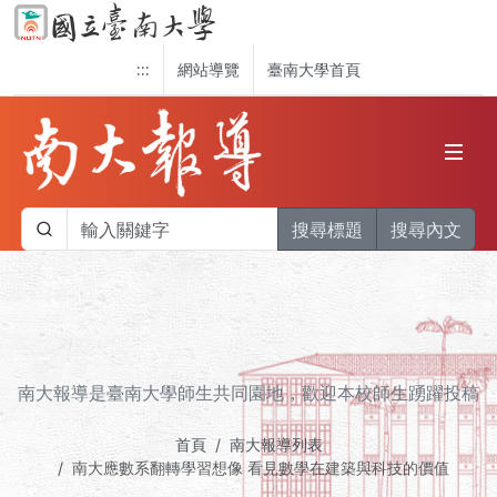
:::
網站導覽
臺南大學首頁
搜尋標題
搜尋內文
南大報導是臺南大學師生共同園地，歡迎本校師生踴躍投稿
首頁
南大報導列表
南大應數系翻轉學習想像 看見數學在建築與科技的價值